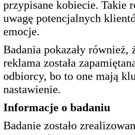
przypisane kobiecie. Takie
uwagę potencjalnych klientó
emocje.
Badania pokazały również, ż
reklama została zapamiętan
odbiorcy, bo to one mają kl
nastawienie.
Informacje o badaniu
Badanie zostało zrealizowa