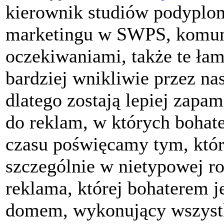
kierownik studiów podyplo
marketingu w SWPS, komuni
oczekiwaniami, także te łam
bardziej wnikliwie przez na
dlatego zostają lepiej zapa
do reklam, w których bohate
czasu poświęcamy tym, któr
szczególnie w nietypowej r
reklama, której bohaterem je
domem, wykonujący wszystk