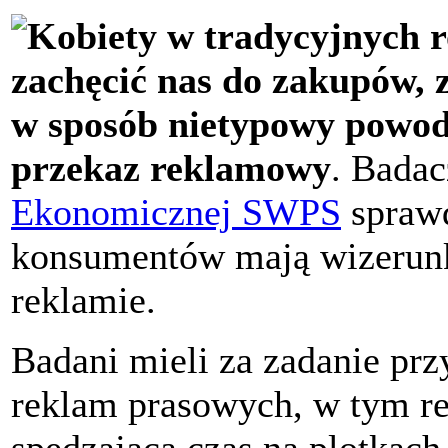
Kobiety w tradycyjnych r
zachęcić nas do zakupów, 
w sposób nietypowy powod
przekaz reklamowy
. Bada
Ekonomicznej SWPS
sprawd
konsumentów mają wizerun
reklamie.
Badani mieli za zadanie prz
reklam prasowych, w tym re