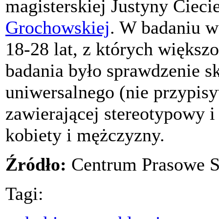
magisterskiej Justyny Cieci
Grochowskiej
. W badaniu w
18-28 lat, z których większo
badania było sprawdzenie s
uniwersalnego (nie przypisy
zawierającej stereotypowy 
kobiety i mężczyzny.
Źródło:
Centrum Prasowe
Tagi: