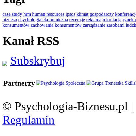
case study
hrm
human resources
ipsos
klimat gospodarczy
konferencj
biznesu
psychologia ekonomiczna
recenzje
reklama
rekrutacja
rynek 
konsumentów
zachowania konsumentów
zarządzanie zasobami ludz
Kanał RSS
Subskrybuj
Partnerzy
© Psychologia-Biznesu.pl 
Regulamin