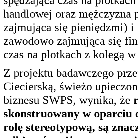
spędzająca czas na plotkach
handlowej oraz mężczyzna p
zajmująca się pieniędzmi) i
zawodowo zajmująca się fin
czas na plotkach z kolegą w
Z projektu badawczego prz
Ciecierską, świeżo upieczo
biznesu SWPS, wynika, że
skonstruowany w oparciu o
rolę stereotypową, są znac