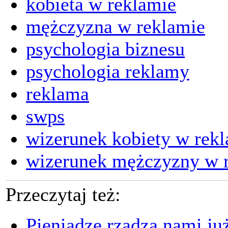
kobieta w reklamie
mężczyzna w reklamie
psychologia biznesu
psychologia reklamy
reklama
swps
wizerunek kobiety w rek
wizerunek mężczyzny w 
Przeczytaj też:
Pieniądze rządzą nami ju