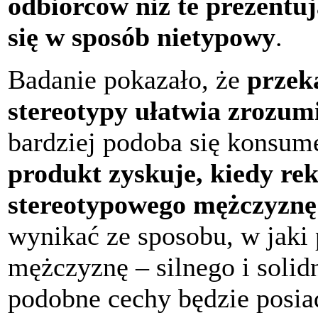
odbiorców niż te prezent
się w sposób nietypowy
.
Badanie pokazało, że
przek
stereotypy ułatwia zrozum
bardziej podoba się konsum
produkt zyskuje, kiedy re
stereotypowego mężczyznę
wynikać ze sposobu, w jaki
mężczyznę – silnego i soli
podobne cechy będzie posia