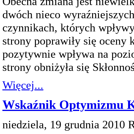
Obecna zmiana jest niewiel
dwóch nieco wyraźniejszych
czynnikach, których wpływy 
strony poprawiły się oceny 
pozytywnie wpływa na pozio
strony obniżyła się Skłonn
Więcej...
Wskaźnik Optymizmu Ko
niedziela, 19 grudnia 2010
R