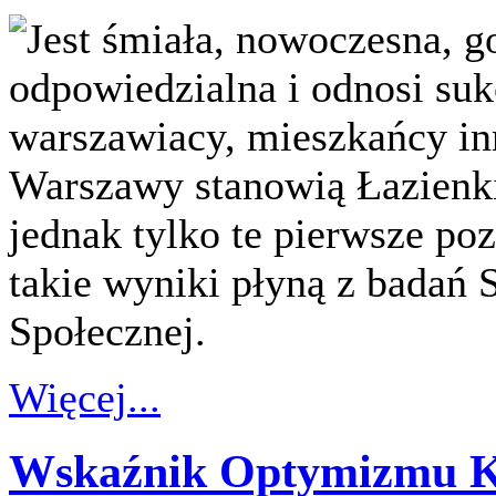
Jest śmiała, nowoczesna, 
odpowiedzialna i odnosi sukc
warszawiacy, mieszkańcy inn
Warszawy stanowią Łazienki 
jednak tylko te pierwsze po
takie wyniki płyną z badań 
Społecznej.
Więcej...
Wskaźnik Optymizmu K