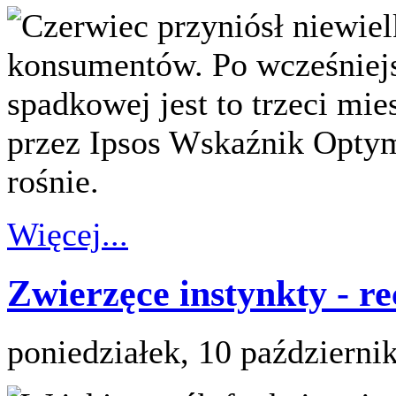
Czerwiec przyniósł niewie
konsumentów. Po wcześniejs
spadkowej jest to trzeci mi
przez Ipsos Wskaźnik Op
rośnie.
Więcej...
Zwierzęce instynkty - re
poniedziałek, 10 październi