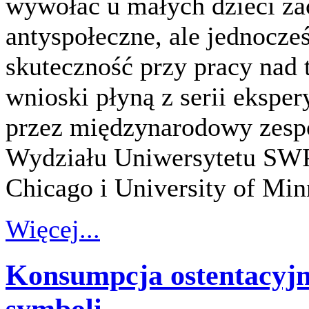
wywołać u małych dzieci za
antyspołeczne, ale jednocze
skuteczność przy pracy nad 
wnioski płyną z serii eksp
przez międzynarodowy zesp
Wydziału Uniwersytetu SWPS
Chicago i University of Min
Więcej...
Konsumpcja ostentacyjna
symboli