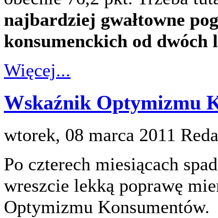
najbardziej gwałtowne pog
konsumenckich od dwóch l
Więcej...
Wskaźnik Optymizmu Ko
wtorek, 08 marca 2011
Reda
Po czterech miesiącach spad
wreszcie lekką poprawę mie
Optymizmu Konsumentów.