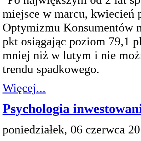
miejsce w marcu, kwiecień 
Optymizmu Konsumentów mie
pkt osiągając poziom 79,1 pk
mniej niż w lutym i nie mo
trendu spadkowego.
Więcej...
Psychologia inwestowan
poniedziałek, 06 czerwca 2