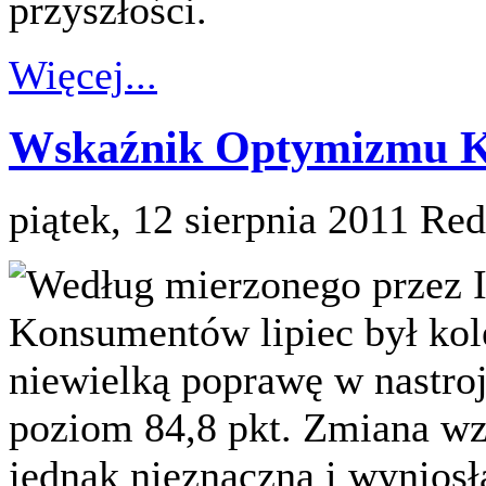
przyszłości.
Więcej...
Wskaźnik Optymizmu Ko
piątek, 12 sierpnia 2011
Red
Według mierzonego przez 
Konsumentów lipiec był kol
niewielką poprawę w nastro
poziom 84,8 pkt. Zmiana wz
jednak nieznaczna i wyniosła