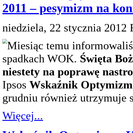
2011 – pesymizm na kon
niedziela, 22 stycznia 2012
Miesiąc temu informowali
spadkach WOK.
Święta Boż
niestety na poprawę nastr
Ipsos
Wskaźnik Optymizm
grudniu również utrzymuje 
Więcej...