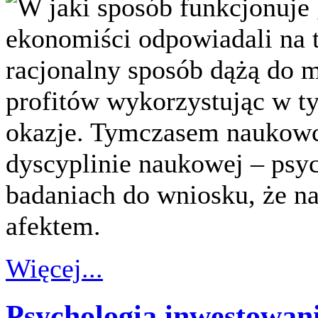
W jaki sposób funkcjonuje
ekonomiści odpowiadali na t
racjonalny sposób dążą do
profitów wykorzystując w ty
okazje. Tymczasem naukowcy
dyscyplinie naukowej – psyc
badaniach do wniosku, że na
afektem.
Więcej...
Psychologia inwestowan