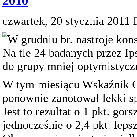
2010
czwartek, 20 stycznia 2011
W grudniu br. nastroje ko
Na tle 24 badanych przez Ip
do grupy mniej optymistycz
W tym miesiącu Wskaźnik
ponownie zanotował lekki sp
Jest to rezultat o 1 pkt. gors
jednocześnie o 2,4 pkt. leps