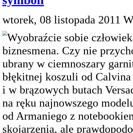
wtorek, 08 listopada 2011
W
Wyobraźcie sobie człowiek
biznesmena. Czy nie przyc
ubrany w ciemnoszary garnit
błękitnej koszuli od Calvin
i w brązowych butach Versa
na ręku najnowszego modelu 
od Armaniego z notebookie
skojarzenia, ale prawdopod