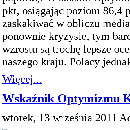
pkt, osiągając poziom 86,4 
zaskakiwać w obliczu medi
ponownie kryzysie, tym bar
wzrostu są trochę lepsze oc
naszego kraju. Polacy jednak
Więcej...
Wskaźnik Optymizmu Ko
wtorek, 13 września 2011
Ad