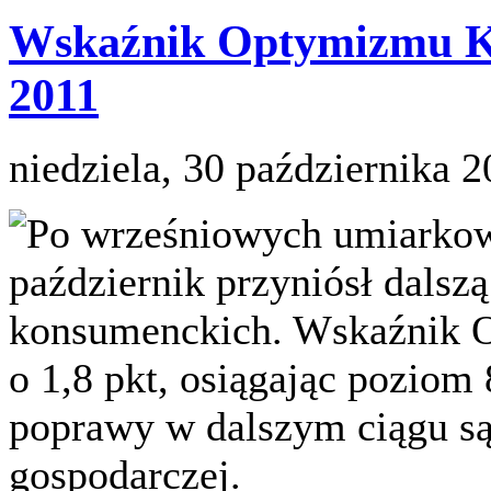
Wskaźnik Optymizmu K
2011
niedziela, 30 października 
Po wrześniowych umiarko
październik przyniósł dalsz
konsumenckich. Wskaźnik 
o 1,8 pkt, osiągając poziom
poprawy w dalszym ciągu są 
gospodarczej.