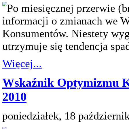
Po miesięcznej przerwie (
informacji o zmianach we
Konsumentów. Niestety wygl
utrzymuje się tendencja sp
Więcej...
Wskaźnik Optymizmu K
2010
poniedziałek, 18 październi