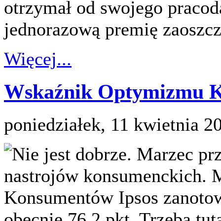
otrzymał od swojego pracod
jednorazową premię zaoszcz
Więcej...
Wskaźnik Optymizmu K
poniedziałek, 11 kwietnia 2
Nie jest dobrze. Marzec pr
nastrojów konsumenckich. 
Konsumentów Ipsos zanotowa
obecnie 76,2 pkt. Trzeba tut