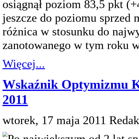
osiągnął poziom 83,5 pkt (+
jeszcze do poziomu sprzed 
różnica w stosunku do naj
zanotowanego w tym roku wy
Więcej...
Wskaźnik Optymizmu K
2011
wtorek, 17 maja 2011
Redak
Po największym od 2 lat sp