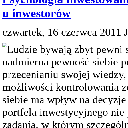
u inwestorów
czwartek, 16 czerwca 2011
Ludzie bywają zbyt pewni 
nadmierna pewność siebie p
przecenianiu swojej wiedzy,
możliwości kontrolowania 
siebie ma wpływ na decyzje
portfela inwestycyjnego nie 
zadania, w którym szczegól