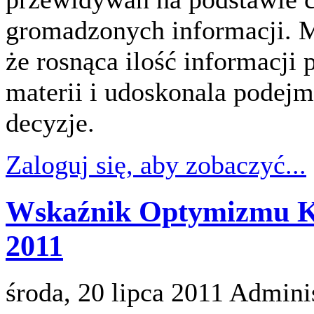
gromadzonych informacji. M
że rosnąca ilość informacji 
materii i udoskonala podejm
decyzje.
Zaloguj się, aby zobaczyć...
Wskaźnik Optymizmu K
2011
środa, 20 lipca 2011
Adminis