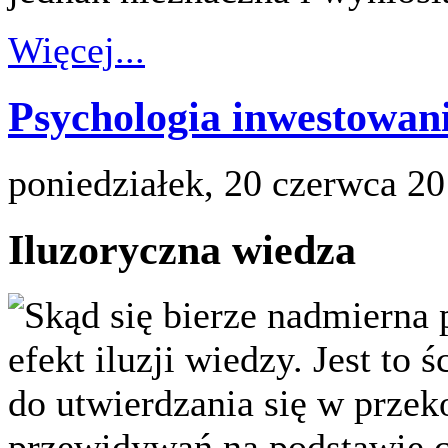
Więcej...
Psychologia inwestowania
poniedziałek, 20 czerwca 2
Iluzoryczna wiedza
Skąd się bierze nadmierna p
efekt iluzji wiedzy. Jest to 
do utwierdzania się w przek
przewidywań na podstawie co