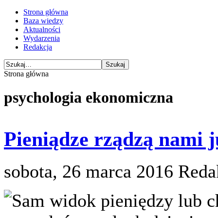
Strona główna
Baza wiedzy
Aktualności
Wydarzenia
Redakcja
Strona główna
psychologia ekonomiczna
Pieniądze rządzą nami j
sobota, 26 marca 2016
Reda
Sam widok pieniędzy lub c