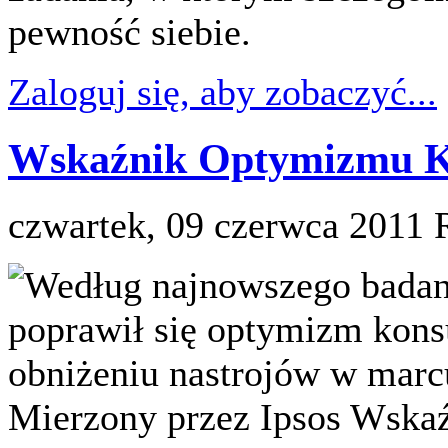
pewność siebie.
Zaloguj się, aby zobaczyć...
Wskaźnik Optymizmu K
czwartek, 09 czerwca 2011
Według najnowszego badan
poprawił się optymizm ko
obniżeniu nastrojów w marcu
Mierzony przez Ipsos Wsk