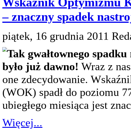
Wskaźnik Optymizmu Ko
– znaczny spadek nastro
piątek, 16 grudnia 2011
Red
Tak gwałtownego spadku 
było już dawno!
Wraz z nast
one zdecydowanie. Wskaźn
(WOK) spadł do poziomu 7
ubiegłego miesiąca jest znac
Więcej...