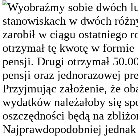
Wyobraźmy sobie dwóch lu
stanowiskach w dwóch różny
zarobił w ciągu ostatniego r
otrzymał tę kwotę w formie
pensji. Drugi otrzymał 50.0
pensji oraz jednorazowej pr
Przyjmując założenie, że ob
wydatków należałoby się sp
oszczędności będą na zbliż
Najprawdopodobniej jednak t