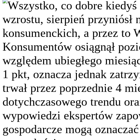
Wszystko, co dobre kiedyś 
wzrostu, sierpień przyniósł 
konsumenckich, a przez to
Konsumentów osiągnął pozi
względem ubiegłego miesiąca
1 pkt, oznacza jednak zatrz
trwał przez poprzednie 4 m
dotychczasowego trendu or
wypowiedzi ekspertów zapo
gospodarcze mogą oznaczać 