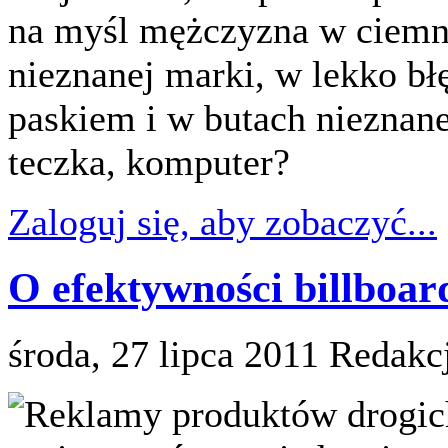
na myśl mężczyzna w ciemn
nieznanej marki, w lekko bł
paskiem i w butach nieznan
teczka, komputer?
Zaloguj się, aby zobaczyć...
O efektywności billboa
środa, 27 lipca 2011
Redakc
Reklamy produktów drogich