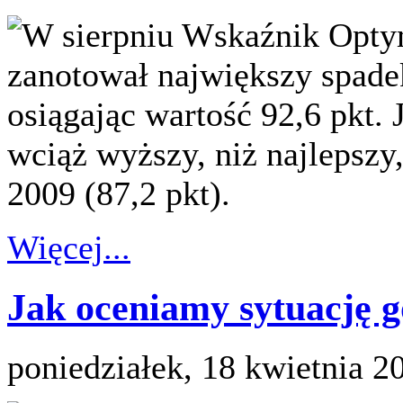
W sierpniu Wskaźnik Op
zanotował największy spadek
osiągając wartość 92,6 pkt.
wciąż wyższy, niż najlepszy
2009 (87,2 pkt).
Więcej...
Jak oceniamy sytuację 
poniedziałek, 18 kwietnia 2