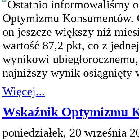
Ostatnio informowaliśmy 
Optymizmu Konsumentów. Ok
on jeszcze większy niż mies
wartość 87,2 pkt, co z jedn
wynikowi ubiegłorocznemu, z
najniższy wynik osiągnięty 
Więcej...
Wskaźnik Optymizmu Ko
poniedziałek, 20 września 2