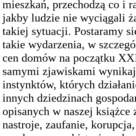
mieszkań, przechodzą co i r
jakby ludzie nie wyciągali 
takiej sytuacji. Postaramy s
takie wydarzenia, w szczegó
cen domów na początku XXI
samymi zjawiskami wynikaj
instynktów, których działan
innych dziedzinach gospoda
opisanych w naszej książce 
nastroje, zaufanie, korupcja,