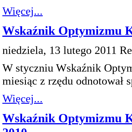
Więcej...
Wskaźnik Optymizmu Ko
niedziela, 13 lutego 2011
Re
W styczniu Wskaźnik Opty
miesiąc z rzędu odnotował s
Więcej...
Wskaźnik Optymizmu K