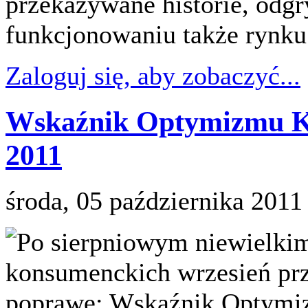
przekazywane historie, odgr
funkcjonowaniu także rynku
Zaloguj się, aby zobaczyć...
Wskaźnik Optymizmu K
2011
środa, 05 października 2011
Po sierpniowym niewielkim
konsumenckich wrzesień pr
poprawę: Wskaźnik Optymi