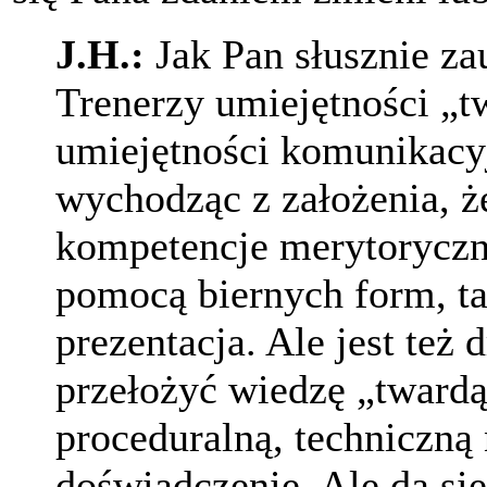
J.H.:
Jak Pan słusznie za
Trenerzy umiejętności „t
umiejętności komunikacy
wychodząc z założenia, że
kompetencje merytoryczne
pomocą biernych form, ta
prezentacja. Ale jest też 
przełożyć wiedzę „twardą
proceduralną, techniczną
doświadczenie. Ale da się