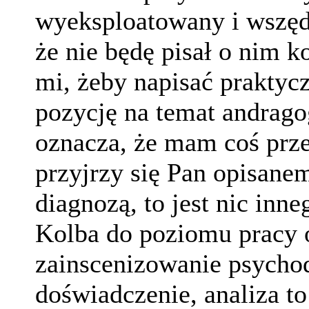
wyeksploatowany i wszędz
że nie będę pisał o nim k
mi, żeby napisać praktycz
pozycję na temat andrago
oznacza, że mam coś prze
przyjrzy się Pan opisane
diagnozą, to jest nic inn
Kolba do poziomu pracy o
zainscenizowanie psycho
doświadczenie, analiza to