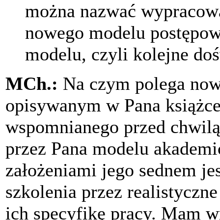
można nazwać wypracowan
nowego modelu postępowan
modelu, czyli kolejne do
MCh.:
Na czym polega nowo
opisywanym w Pana książce
wspomnianego przed chwilą
przez Pana modelu akademi
założeniami jego sednem je
szkolenia przez realistycz
ich specyfikę pracy. Mam wra