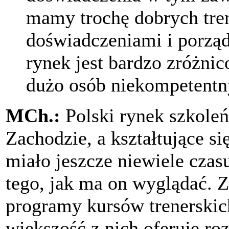
mamy trochę dobrych tre
doświadczeniami i porzą
rynek jest bardzo zróżnic
dużo osób niekompetentn
MCh.:
Polski rynek szkoleń
Zachodzie, a kształtujące si
miało jeszcze niewiele czas
tego, jak ma on wyglądać. Z
programy kursów trenerskich
większość z nich oferuje r