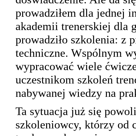
prowadziłem dla jednej in
akademii trenerskiej dla
prowadziło szkolenia: z 
techniczne. Wspólnym wy
wypracować wiele ćwicze
uczestnikom szkoleń tre
nabywanej wiedzy na pra
Ta sytuacja już się powol
szkoleniowcy, którzy od c