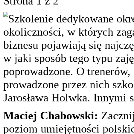
Strona 1 z 2
Szkolenie dedykowane okreś
okoliczności, w których zag
biznesu pojawiają się najczę
w jaki sposób tego typu zaj
poprowadzone. O trenerów, 
prowadzone przez nich szko
Jarosława Holwka. Innymi sł
Maciej Chabowski:
Zacznij
poziom umiejętności polski