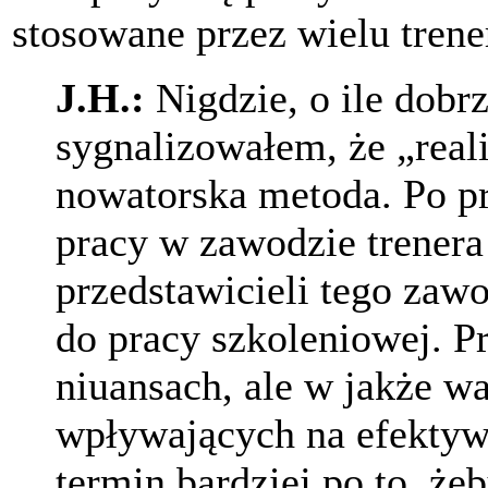
stosowane przez wielu trene
J.H.:
Nigdzie, o ile dobr
sygnalizowałem, że „reali
nowatorska metoda. Po pr
pracy w zawodzie trenera
przedstawicieli tego zaw
do pracy szkoleniowej. P
niuansach, ale w jakże w
wpływających na efekty
termin bardziej po to, że