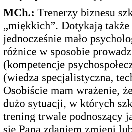
MCh.:
Trenerzy biznesu szk
„miękkich”. Dotykają także 
jednocześnie mało psycholog
różnice w sposobie prowadz
(kompetencje psychospołecz
(wiedza specjalistyczna, te
Osobiście mam wrażenie, że 
dużo sytuacji, w których szk
trening trwale podnoszący j
się Pana zdaniem zmieni lub