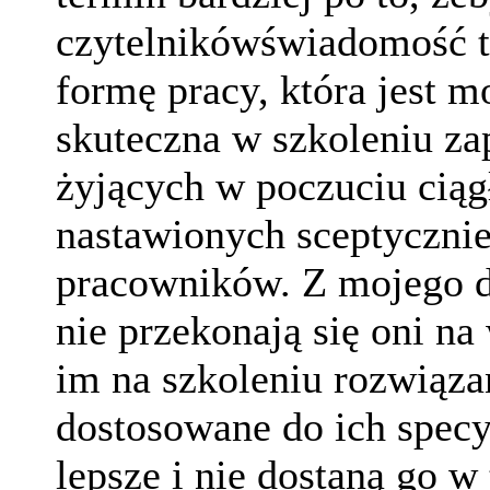
czytelnikówświadomość t
formę pracy, która jest 
skuteczna w szkoleniu z
żyjących w poczuciu ciąg
nastawionych sceptyczni
pracowników. Z mojego d
nie przekonają się oni na
im na szkoleniu rozwiązan
dostosowane do ich specy
lepsze i nie dostaną go w 