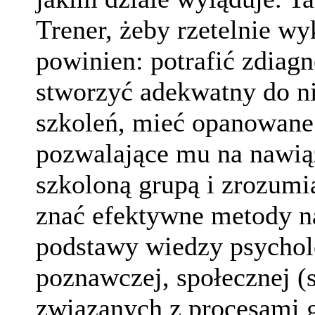
Trener, żeby rzetelnie 
powinien: potrafić zdiag
stworzyć adekwatny do ni
szkoleń, mieć opanowane
pozwalające mu na nawiąz
szkoloną grupą i zrozumi
znać efektywne metody na
podstawy wiedzy psycholo
poznawczej, społecznej (
związanych z procesami 