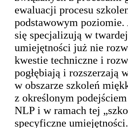
ewaluacji procesu szkole
podstawowym poziomie. A 
się specjalizują w tward
umiejętności już nie rozw
kwestie techniczne i roz
pogłębiają i rozszerzają w
w obszarze szkoleń miękk
z określonym podejściem 
NLP i w ramach tej „szko
specyficzne umiejętności