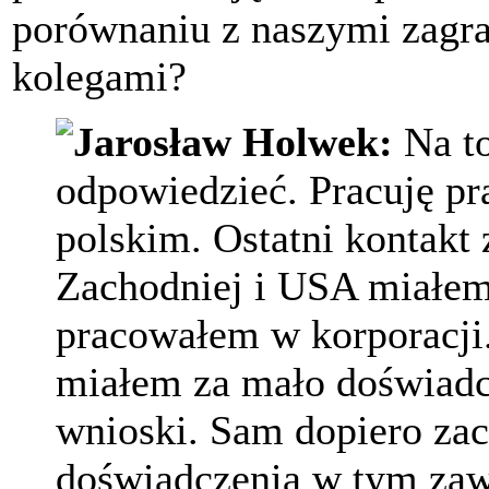
porównaniu z naszymi zagr
kolegami?
Jarosław Holwek:
Na to
odpowiedzieć. Pracuję pr
polskim. Ostatni kontakt 
Zachodniej i USA miałem 
pracowałem w korporacji. 
miałem za mało doświadc
wnioski. Sam dopiero z
doświadczenia w tym zaw