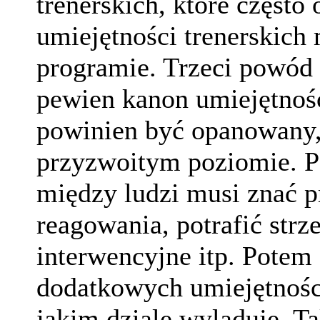
trenerskich, które często 
umiejętności trenerskic
programie. Trzeci powód t
pewien kanon umiejętnoś
powinien być opanowany
przyzwoitym poziomie. P
między ludzi musi znać p
reagowania, potrafić strze
interwencyjne itp. Potem
dodatkowych umiejętności
jakim dziale wyląduje. T