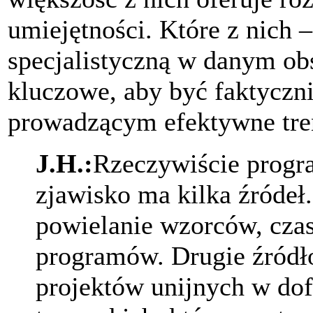
umiejętności. Które z nich 
specjalistyczną w danym ob
kluczowe, aby być faktycz
prowadzącym efektywne tre
J.H.:
Rzeczywiście progr
zjawisko ma kilka źródeł
powielanie wzorców, cza
programów. Drugie źródł
projektów unijnych w do