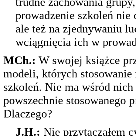
trudne zachowania grupy,
prowadzenie szkoleń nie o
ale też na zjednywaniu lu
wciągnięcia ich w prowad
MCh.:
W swojej książce prz
modeli, których stosowanie
szkoleń. Nie ma wśród nich
powszechnie stosowanego pr
Dlaczego?
J.H.:
Nie przytaczałem cy