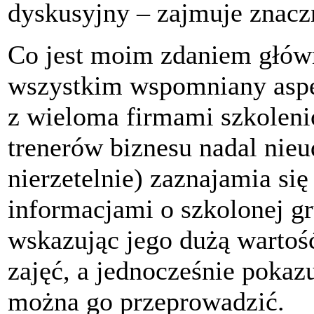
dyskusyjny – zajmuje znaczn
Co jest moim zdaniem główn
wszystkim wspomniany aspe
z wieloma firmami szkoleni
trenerów biznesu nadal nieu
nierzetelnie) zaznajamia si
informacjami o szkolonej gr
wskazując jego dużą warto
zajęć, a jednocześnie poka
można go przeprowadzić.