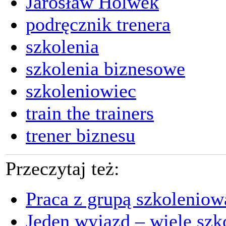
Jarosław Holwek
podręcznik trenera
szkolenia
szkolenia biznesowe
szkoleniowiec
train the trainers
trener biznesu
Przeczytaj też:
Praca z grupą szkoleniow
Jeden wyjazd – wiele szk