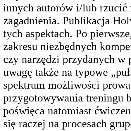
innych autorów i/lub rzucić
zagadnienia. Publikacja Hol
tych aspektach. Po pierwsz
zakresu niezbędnych kompet
czy narzędzi przydanych w 
uwagę także na typowe „puł
spektrum możliwości prowa
przygotowywania treningu 
poświęca natomiast ćwiczen
się raczej na procesach gru