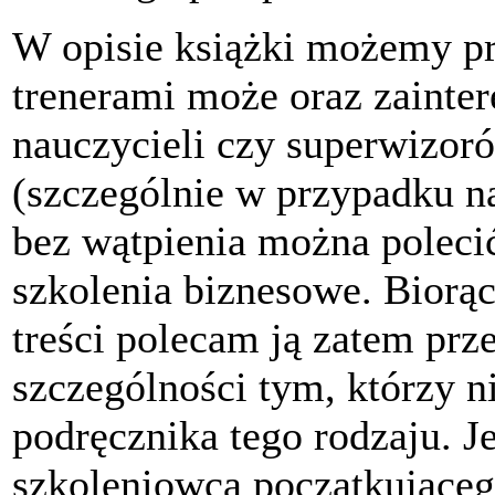
W opisie książki możemy p
trenerami może oraz zainte
nauczycieli czy superwizoró
(szczególnie w przypadku na
bez wątpienia można poleci
szkolenia biznesowe. Biorą
treści polecam ją zatem prz
szczególności tym, którzy n
podręcznika tego rodzaju. J
szkoleniowca początkująceg