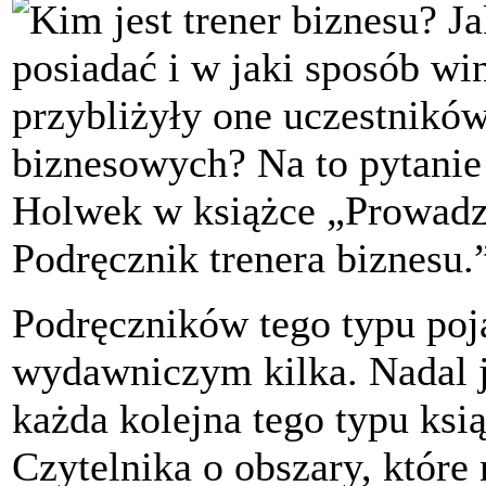
Kim jest trener biznesu? J
posiadać i w jaki sposób wi
przybliżyły one uczestników
biznesowych? Na to pytanie 
Holwek w książce „Prowadz
Podręcznik trenera biznesu
Podręczników tego typu poja
wydawniczym kilka. Nadal je
każda kolejna tego typu ksi
Czytelnika o obszary, które