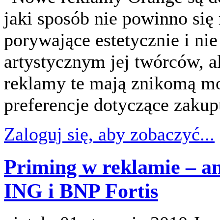
jaki sposób nie powinno się 
porywające estetycznie i ni
artystycznym jej twórców, 
reklamy te mają znikomą m
preferencje dotyczące zaku
Zaloguj się, aby zobaczyć...
Priming w reklamie – a
ING i BNP Fortis