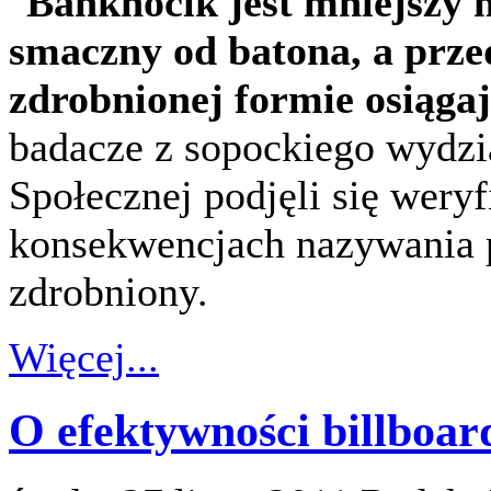
Banknocik jest mniejszy n
smaczny od batona, a prz
zdrobnionej formie osiągaj
badacze z sopockiego wydzi
Społecznej podjęli się wery
konsekwencjach nazywania 
zdrobniony.
Więcej...
O efektywności billboa