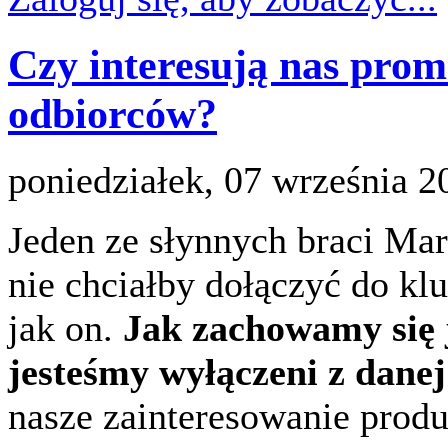
Czy interesują nas prom
odbiorców?
poniedziałek, 07 września 2
Jeden ze słynnych braci Mar
nie chciałby dołączyć do kl
jak on.
Jak zachowamy się j
jesteśmy wyłączeni z dane
nasze zainteresowanie prod