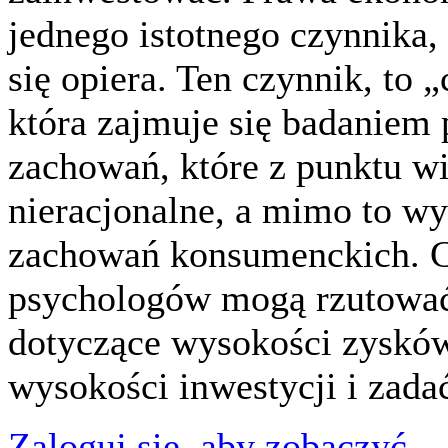
jednego istotnego czynnika
się opiera. Ten czynnik, to 
która zajmuje się badaniem 
zachowań, które z punktu wi
nieracjonalne, a mimo to wy
zachowań konsumenckich. C
psychologów mogą rzutować 
dotyczące wysokości zyskó
wysokości inwestycji i zada
Zaloguj się, aby zobaczyć...