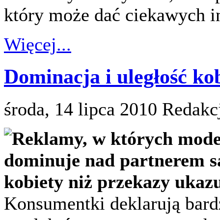
który może dać ciekawych in
Więcej...
Dominacja i uległość k
środa, 14 lipca 2010
Redakc
Reklamy, w których mode
dominuje nad partnerem są
kobiety niż przekazy ukazu
Konsumentki deklarują bar