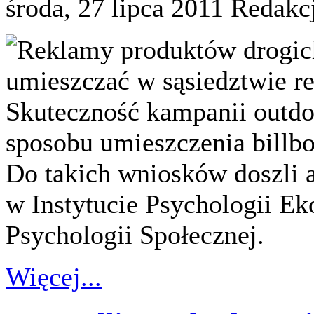
środa, 27 lipca 2011
Redakc
Reklamy produktów drogich
umieszczać w sąsiedztwie r
Skuteczność kampanii outdo
sposobu umieszczenia billbo
Do takich wniosków doszli 
w Instytucie Psychologii E
Psychologii Społecznej.
Więcej...