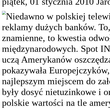
piątek, 01 stycznia 2010
Jar
Niedawno w polskiej telew
reklamy dużych banków. To,
znamienne, to kwestia odwoł
międzynarodowych. Spot IN
uczą Amerykanów oszczędzan
pokazywała Europejczyków, 
najlepszym miejscem do zało
były dosyć nietuzinkowe i 
polskie wartości na tle ame