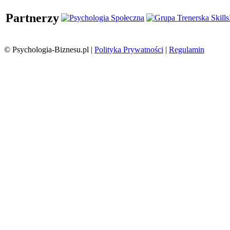
Partnerzy
© Psychologia-Biznesu.pl |
Polityka Prywatności
|
Regulamin