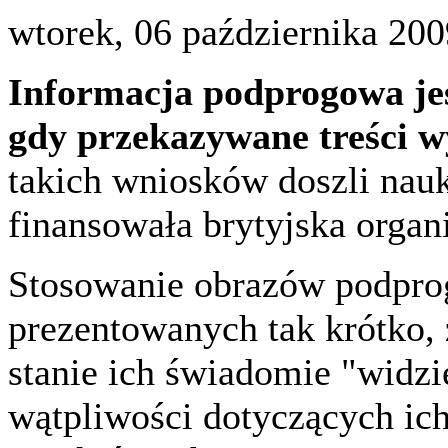
wtorek, 06 października 200
Informacja podprogowa jes
gdy przekazywane treści 
takich wniosków doszli nau
finansowała brytyjska organ
Stosowanie obrazów podpro
prezentowanych tak krótko, 
stanie ich świadomie "widzi
wątpliwości dotyczących ic