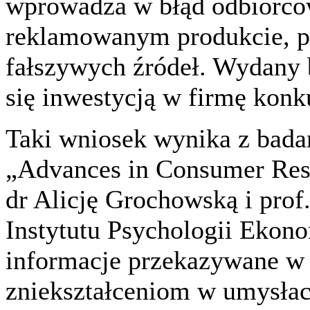
wprowadza w błąd odbiorców
reklamowanym produkcie, pr
fałszywych źródeł. Wydany
się inwestycją w firmę konk
Taki wniosek wynika z bad
„Advances in Consumer Res
dr Alicję Grochowską i prof
Instytutu Psychologii Ekon
informacje przekazywane w 
zniekształceniom w umysł