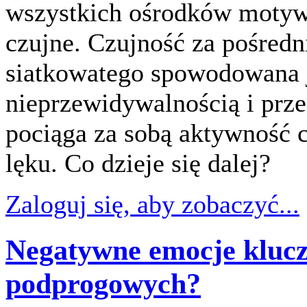
wszystkich ośrodków motywa
czujne. Czujność za pośred
siatkowatego spowodowana je
nieprzewidywalnością i prz
pociąga za sobą aktywność c
lęku. Co dzieje się dalej?
Zaloguj się, aby zobaczyć...
Negatywne emocje kluc
podprogowych?