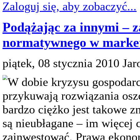
Zaloguj się, aby zobaczyć...
Podążając za innymi – 
normatywnego w marke
piątek, 08 stycznia 2010
Jar
W dobie kryzysu gospodar
przykuwają rozwiązania osz
bardzo ciężko jest takowe 
są nieubłagane – im więcej 
zainwestować. Prawa ekonom