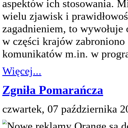
aspektów ich stosowania. M
wielu zjawisk i prawidłowo
zagadnieniem, to wywołuje o
w części krajów zabroniono 
komunikatów m.in. w progra
Więcej...
Zgniła Pomarańcza
czwartek, 07 października 2
Nowe reklamy Orange są do