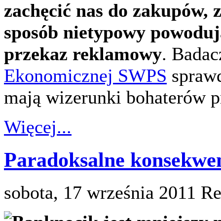
zachęcić nas do zakupów, 
sposób nietypowy powodują
przekaz reklamowy
. Badac
Ekonomicznej SWPS
sprawd
mają wizerunki bohaterów p
Więcej...
Paradoksalne konsekwen
sobota, 17 września 2011
Re