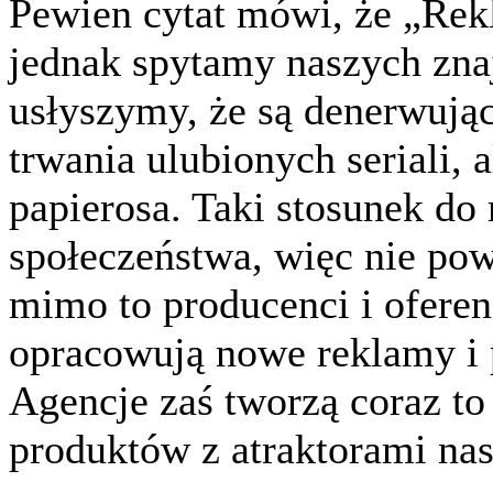
Pewien cytat mówi, że „Rek
jednak spytamy naszych zna
usłyszymy, że są denerwując
trwania ulubionych seriali,
papierosa. Taki stosunek d
społeczeństwa, więc nie po
mimo to producenci i oferen
opracowują nowe reklamy i p
Agencje zaś tworzą coraz to
produktów z atraktorami na