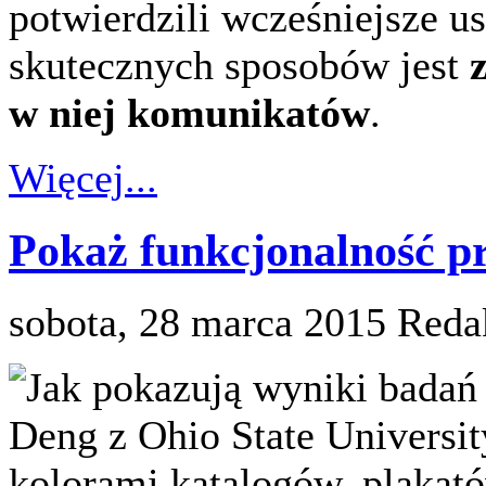
potwierdzili wcześniejsze us
skutecznych sposobów jest
w niej komunikatów
.
Więcej...
Pokaż funkcjonalność pr
sobota, 28 marca 2015
Reda
Jak pokazują wyniki badań
Deng z Ohio State Universit
kolorami katalogów, plakat