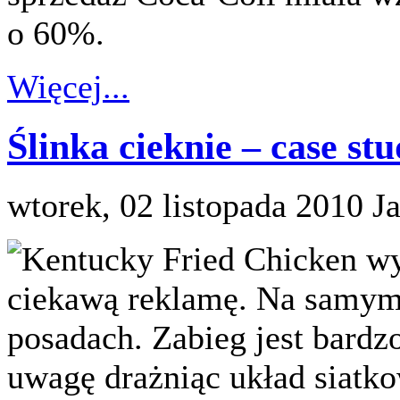
o 60%.
Więcej...
Ślinka cieknie – case s
wtorek, 02 listopada 2010
J
Kentucky Fried Chicken wy
ciekawą reklamę. Na samym j
posadach. Zabieg jest bardz
uwagę drażniąc układ siatko