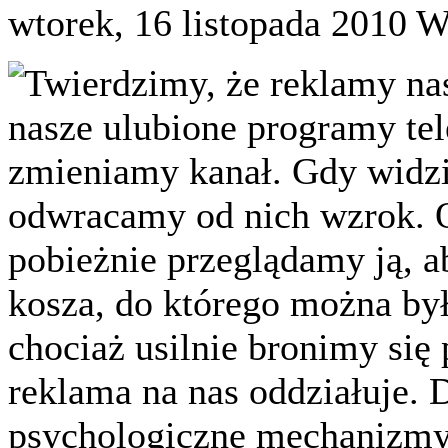
wtorek, 16 listopada 2010
W
Twierdzimy, że reklamy na
nasze ulubione programy te
zmieniamy kanał. Gdy widzi
odwracamy od nich wzrok. O
pobieżnie przeglądamy ją, a
kosza, do którego można by
chociaż usilnie bronimy się 
reklama na nas oddziałuje. 
psychologiczne mechanizmy, 