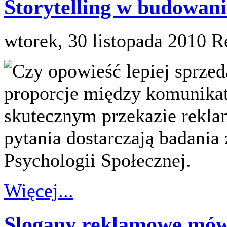
Storytelling w budowan
wtorek, 30 listopada 2010
R
Czy opowieść lepiej sprze
proporcje między komunik
skutecznym przekazie rekl
pytania dostarczają badania
Psychologii Społecznej.
Więcej...
Slogany reklamowe mówi