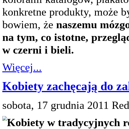
konkretne produkty, może by
bowiem, że
naszemu mózgow
na tym, co istotne, przeg
w czerni i bieli.
Więcej...
Kobiety zachęcają do z
sobota, 17 grudnia 2011
Red
Kobiety w tradycyjnych r