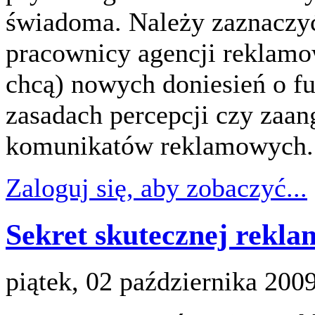
świadoma. Należy zaznaczyć
pracownicy agencji reklamow
chcą) nowych doniesień o f
zasadach percepcji czy zaa
komunikatów reklamowych.
Zaloguj się, aby zobaczyć...
Sekret skutecznej rekla
piątek, 02 października 200