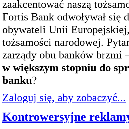
zaakcentować naszą tożsamo
Fortis Bank odwoływał się d
obywateli Unii Europejskiej
tożsamości narodowej. Pytan
zarządy obu banków brzmi 
w większym stopniu do sp
banku
?
Zaloguj się, aby zobaczyć...
Kontrowersyjne reklam