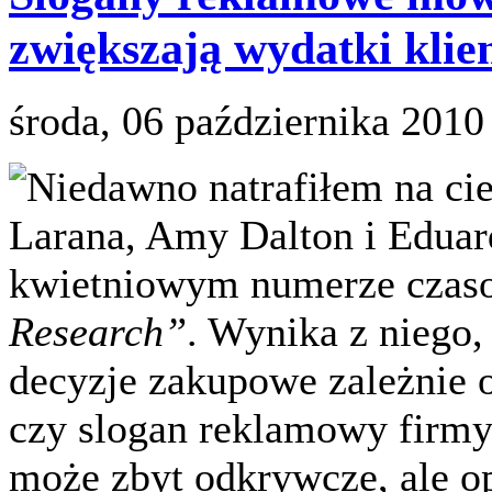
zwiększają wydatki klie
środa, 06 października 2010
Niedawno natrafiłem na cie
Larana, Amy Dalton i Edua
kwietniowym numerze czas
Research”
. Wynika z niego,
decyzje zakupowe zależnie o
czy slogan reklamowy firmy.
może zbyt odkrywcze, ale opi