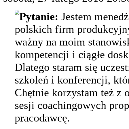
Pytanie:
Jestem menedże
polskich firm produkcyjn
ważny na moim stanowisk
kompetencji i ciągłe dos
Dlatego staram się uczest
szkoleń i konferencji, kt
Chętnie korzystam też z 
sesji coachingowych pro
pracodawcę.