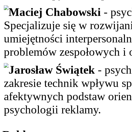
Maciej Chabowski
- psyc
Specjalizuje się w rozwija
umiejętności interpersonal
problemów zespołowych i o
Jarosław Świątek
- psych
zakresie technik wpływu sp
afektywnych podstaw orient
psychologii reklamy.