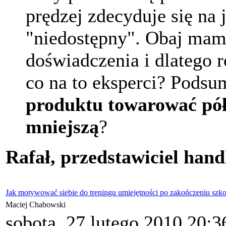
prędzej zdecyduje się na j
"niedostępny". Obaj mam
doświadczenia i dlatego r
co na to eksperci? Pods
produktu towarować pół
mniejszą
?
Rafał, przedstawiciel han
Jak motywować siebie do treningu umiejętności po zakończeniu szko
Maciej Chabowski
sobota, 27 lutego 2010 20:3