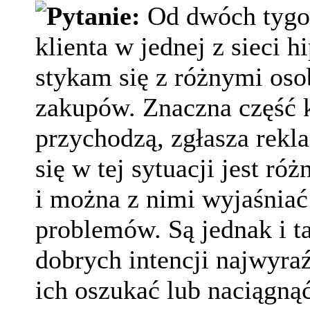
Pytanie:
Od dwóch tygod
klienta w jednej z sieci 
stykam się z różnymi os
zakupów. Znaczna część k
przychodzą, zgłasza rekl
się w tej sytuacji jest ró
i można z nimi wyjaśnia
problemów. Są jednak i t
dobrych intencji najwyra
ich oszukać lub naciągną