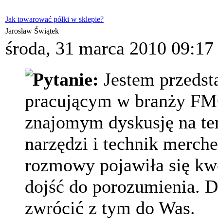
Jak towarować półki w sklepie?
Jarosław Świątek
środa, 31 marca 2010 09:17
Pytanie:
Jestem przeds
pracującym w branży FM
znajomym dyskusję na te
narzędzi i technik merch
rozmowy pojawiła się kwes
dojść do porozumienia. 
zwrócić z tym do Was.