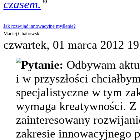
czasem.
”
Jak rozwijać innowacyjne myślenie?
Maciej Chabowski
czwartek, 01 marca 2012 19
Pytanie:
Odbywam aktual
i w przyszłości chciałby
specjalistyczne w tym zak
wymaga kreatywności. Z 
zainteresowany rozwijan
zakresie innowacyjnego p