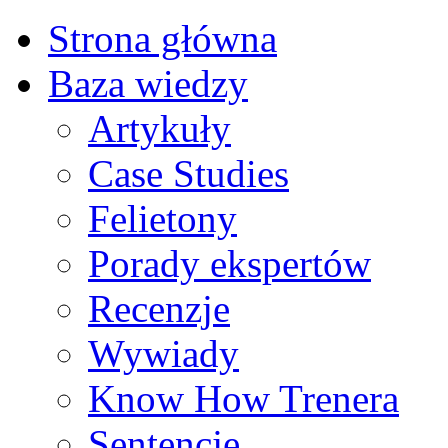
Strona główna
Baza wiedzy
Artykuły
Case Studies
Felietony
Porady ekspertów
Recenzje
Wywiady
Know How Trenera
Sentencje