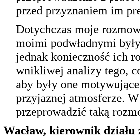
przed przyznaniem im pre
Dotychczas moje rozmow
moimi podwładnymi były 
jednak konieczność ich r
wnikliwej analizy tego, co
aby były one motywujące
przyjaznej atmosferze. W
przeprowadzić taką roz
Wacław, kierownik działu