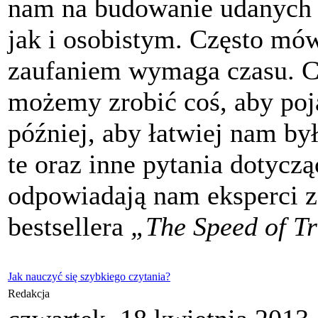
nam na budowanie udanych 
jak i osobistym. Często mów
zaufaniem wymaga czasu. C
możemy zrobić coś, aby poja
później, aby łatwiej nam b
te oraz inne pytania dotycz
odpowiadają nam eksperci z
bestsellera
„The Speed of Tr
Jak nauczyć się szybkiego czytania?
Redakcja