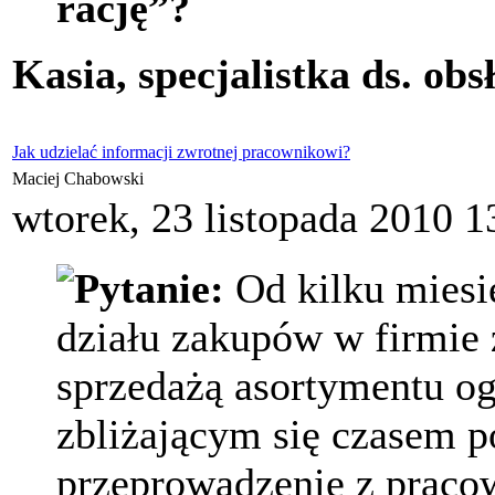
rację”?
Kasia, specjalistka ds. obs
Jak udzielać informacji zwrotnej pracownikowi?
Maciej Chabowski
wtorek, 23 listopada 2010 1
Pytanie:
Od kilku miesi
działu zakupów w firmie 
sprzedażą asortymentu o
zbliżającym się czasem 
przeprowadzenie z praco