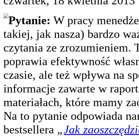
czwartek, 18 kwietnia 2013
Pytanie:
W pracy menedżera
takiej, jak nasza) bardzo w
czytania ze zrozumieniem. 
poprawia efektywność własn
czasie, ale też wpływa na s
informacje zawarte w raport
materiałach, które mamy za
Na to pytanie odpowiada na
bestsellera
„
Jak zaoszczędz