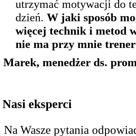
utrzymać motywacji do te
dzień.
W jaki sposób mog
więcej technik i metod 
nie ma przy mnie trener
Marek, menedżer ds. prom
Nasi eksperci
Na Wasze pytania odpowiad