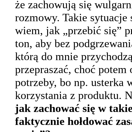
że zachowują się wulgar
rozmowy. Takie sytuacje s
wiem, jak „przebić się” 
ton, aby bez podgrzewani
którą do mnie przychodzą
przepraszać, choć potem o
potrzeby, bo np. usterka 
korzystania z produktu. No
jak zachować się w takie
faktycznie hołdować zas