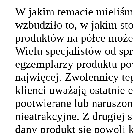
W jakim temacie mieliśm
wzbudziło to, w jakim st
produktów na półce może 
Wielu specjalistów od sp
egzemplarzy produktu po
najwięcej. Zwolennicy teg
klienci uważają ostatnie
pootwierane lub naruszon
nieatrakcyjne. Z drugiej s
dany produkt się powoli 