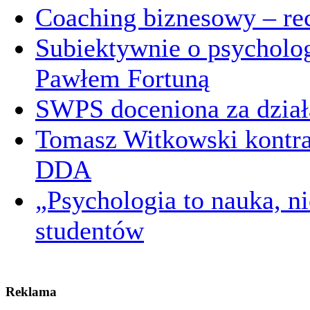
Coaching biznesowy – re
Subiektywnie o psycholog
Pawłem Fortuną
SWPS doceniona za dział
Tomasz Witkowski kontra 
DDA
„Psychologia to nauka, n
studentów
Reklama