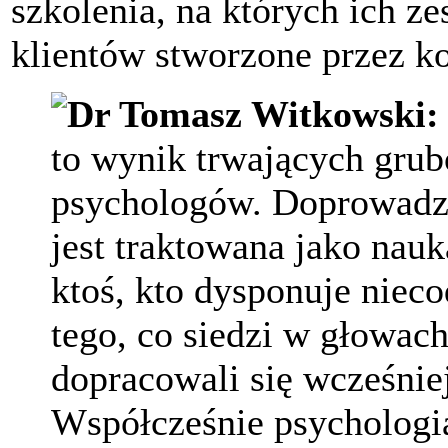
szkolenia, na których ich ze
klientów stworzone przez 
Dr Tomasz Witkowski:
to wynik trwających gru
psychologów. Doprowadził
jest traktowana jako nauk
ktoś, kto dysponuje niec
tego, co siedzi w głowac
dopracowali się wcześniej
Współcześnie psychologia