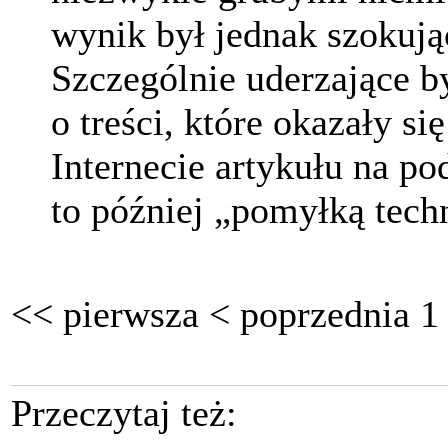
wynik był jednak szokują
Szczególnie uderzające b
o treści, które okazały s
Internecie artykułu na p
to później „pomyłką tech
<<
pierwsza
<
poprzednia
1
Przeczytaj też: