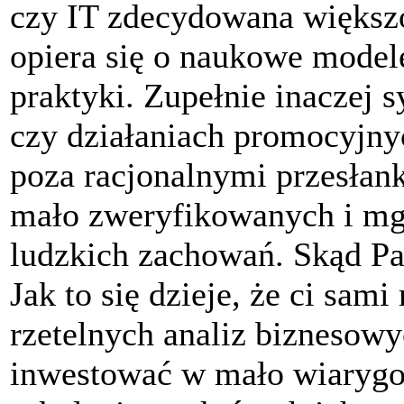
czy IT zdecydowana większ
opiera się o naukowe model
praktyki. Zupełnie inaczej 
czy działaniach promocyjnyc
poza racjonalnymi przesłank
mało zweryfikowanych i mgl
ludzkich zachowań. Skąd Pan
Jak to się dzieje, że ci sam
rzetelnych analiz biznesowy
inwestować w mało wiarygod