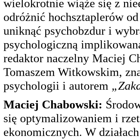
wielokrotnie wiąże się z ni
odróżnić hochsztaplerów od
uniknąć psychobzdur i wybr
psychologiczną implikowan
redaktor naczelny Maciej C
Tomaszem Witkowskim, zna
psychologii i autorem
„Zaka
Maciej Chabowski:
Środowi
się optymalizowaniem i rzet
ekonomicznych. W działach 