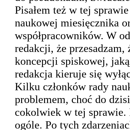
Pisałem też w tej sprawi
naukowej miesięcznika or
współpracowników. W od
redakcji, że przesadzam,
koncepcji spiskowej, jak
redakcja kieruje się wył
Kilku członków rady nauk
problemem, choć do dzisi
cokolwiek w tej sprawie.
ogóle. Po tych zdarzenia