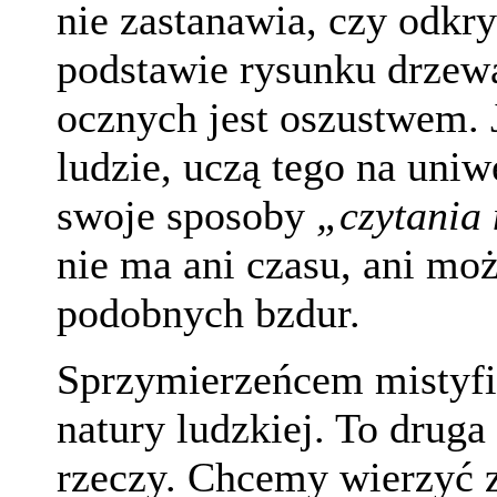
nie zastanawia, czy odkr
podstawie rysunku drzewa
ocznych jest oszustwem. J
ludzie, uczą tego na uniw
swoje sposoby
„czytania
nie ma ani czasu, ani mo
podobnych bzdur.
Sprzymierzeńcem mistyfik
natury ludzkiej. To druga
rzeczy. Chcemy wierzyć 