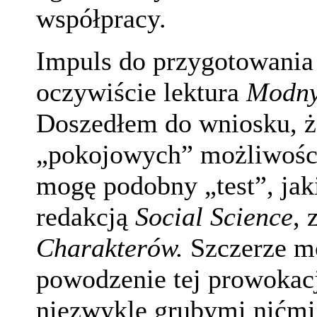
współpracy.
Impuls do przygotowania
oczywiście lektura
Modny
Doszedłem do wniosku, ż
„pokojowych” możliwości
mogę podobny „test”, jak
redakcją
Social Science
, 
Charakterów.
Szczerze mó
powodzenie tej prowokacj
niezwykle grubymi nićmi 