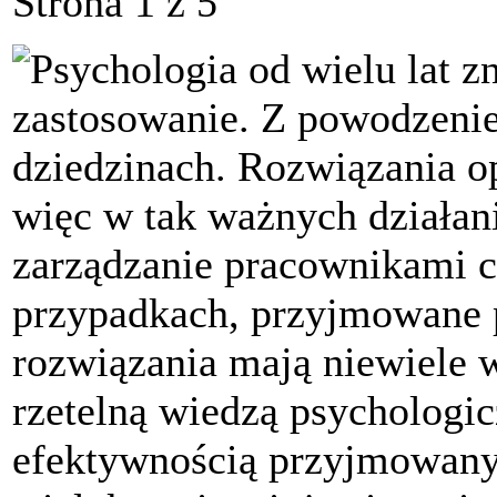
Strona 1 z 5
Psychologia od wielu lat z
zastosowanie. Z powodzenie
dziedzinach. Rozwiązania op
więc w tak ważnych działani
zarządzanie pracownikami c
przypadkach, przyjmowane 
rozwiązania mają niewiele w
rzetelną wiedzą psychologic
efektywnością przyjmowanych