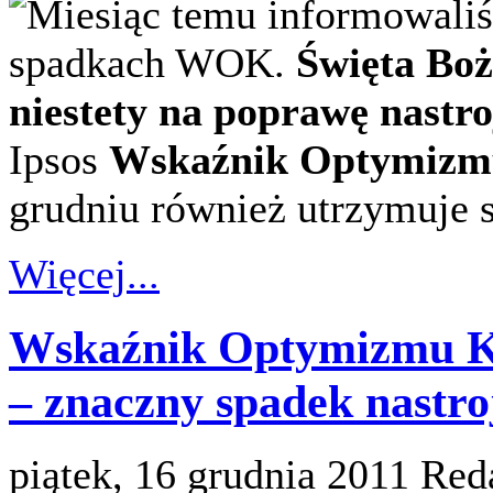
Miesiąc temu informowali
spadkach WOK.
Święta Boż
niestety na poprawę nastr
Ipsos
Wskaźnik Optymizm
grudniu również utrzymuje 
Więcej...
Wskaźnik Optymizmu Ko
– znaczny spadek nastro
piątek, 16 grudnia 2011
Red