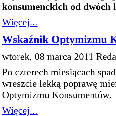
konsumenckich od dwóch l
Więcej...
Wskaźnik Optymizmu Ko
wtorek, 08 marca 2011
Reda
Po czterech miesiącach spad
wreszcie lekką poprawę mie
Optymizmu Konsumentów.
Więcej...