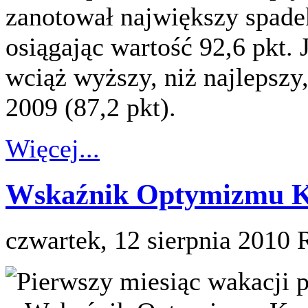
zanotował największy spadek
osiągając wartość 92,6 pkt.
wciąż wyższy, niż najlepszy
2009 (87,2 pkt).
Więcej...
Wskaźnik Optymizmu Ko
czwartek, 12 sierpnia 2010
Pierwszy miesiąc wakacji p