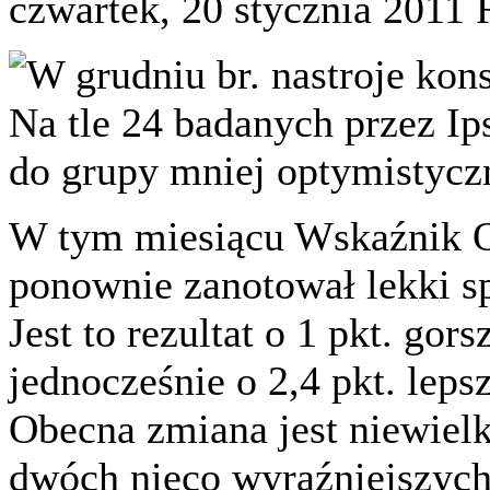
czwartek, 20 stycznia 2011
W grudniu br. nastroje ko
Na tle 24 badanych przez Ip
do grupy mniej optymistycz
W tym miesiącu Wskaźnik
ponownie zanotował lekki sp
Jest to rezultat o 1 pkt. gors
jednocześnie o 2,4 pkt. leps
Obecna zmiana jest niewiel
dwóch nieco wyraźniejszych