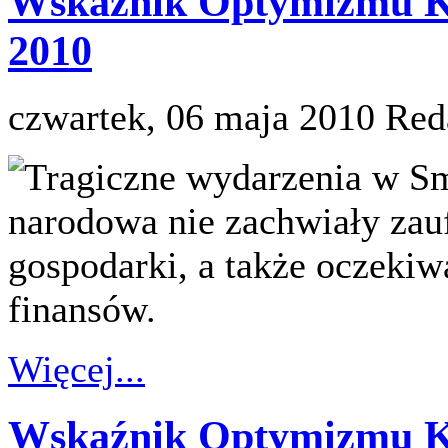
Wskaźnik Optymizmu K
2010
czwartek, 06 maja 2010
Red
Tragiczne wydarzenia w S
narodowa nie zachwiały zau
gospodarki, a także oczek
finansów.
Więcej...
Wskaźnik Optymizmu K