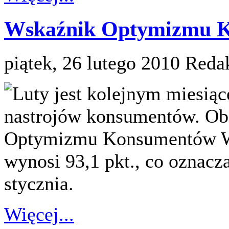
Wskaźnik Optymizmu K
piątek, 26 lutego 2010
Reda
Luty jest kolejnym miesią
nastrojów konsumentów. Ob
Optymizmu Konsumentów W
wynosi 93,1 pkt., co oznacz
stycznia.
Więcej...