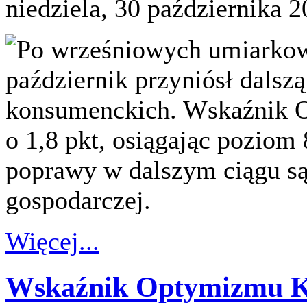
niedziela, 30 października 
Po wrześniowych umiarko
październik przyniósł dalsz
konsumenckich. Wskaźnik 
o 1,8 pkt, osiągając poziom
poprawy w dalszym ciągu są 
gospodarczej.
Więcej...
Wskaźnik Optymizmu K