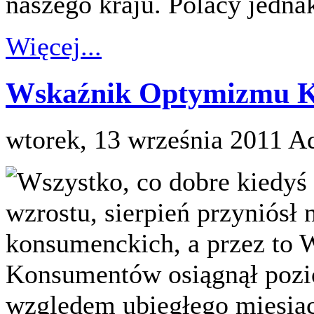
naszego kraju. Polacy jednak
Więcej...
Wskaźnik Optymizmu Ko
wtorek, 13 września 2011
Ad
Wszystko, co dobre kiedyś 
wzrostu, sierpień przyniósł 
konsumenckich, a przez to
Konsumentów osiągnął pozi
względem ubiegłego miesiąca