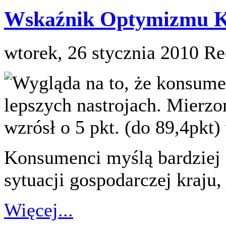
Wskaźnik Optymizmu K
wtorek, 26 stycznia 2010
Re
Wygląda na to, że konsume
lepszych nastrojach. Mierz
wzrósł o 5 pkt. (do 89,4pkt
Konsumenci myślą bardziej 
sytuacji gospodarczej kraju,
Więcej...