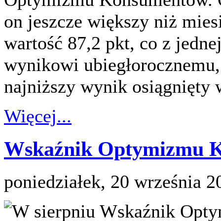
on jeszcze większy niż mies
wartość 87,2 pkt, co z jedn
wynikowi ubiegłorocznemu, z
najniższy wynik osiągnięty 
Więcej...
Wskaźnik Optymizmu Ko
poniedziałek, 20 września 2
W sierpniu Wskaźnik Op