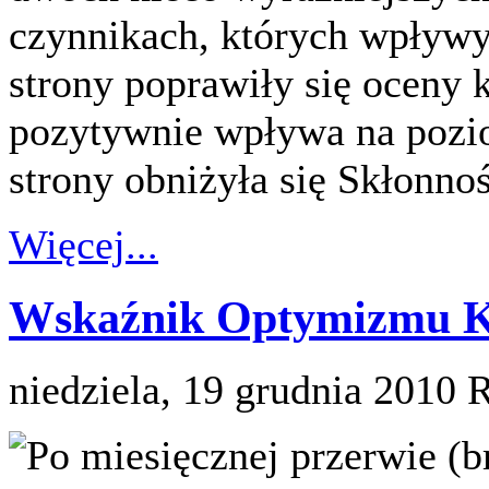
czynnikach, których wpływy 
strony poprawiły się oceny 
pozytywnie wpływa na pozio
strony obniżyła się Skłonn
Więcej...
Wskaźnik Optymizmu Ko
niedziela, 19 grudnia 2010
R
Po miesięcznej przerwie (