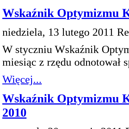
Wskaźnik Optymizmu Ko
niedziela, 13 lutego 2011
Re
W styczniu Wskaźnik Opty
miesiąc z rzędu odnotował s
Więcej...
Wskaźnik Optymizmu K
2010