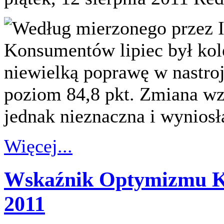
Według mierzonego przez 
Konsumentów lipiec był kol
niewielką poprawę w nastro
poziom 84,8 pkt. Zmiana wz
jednak nieznaczna i wyniosła
Więcej...
Wskaźnik Optymizmu K
2011