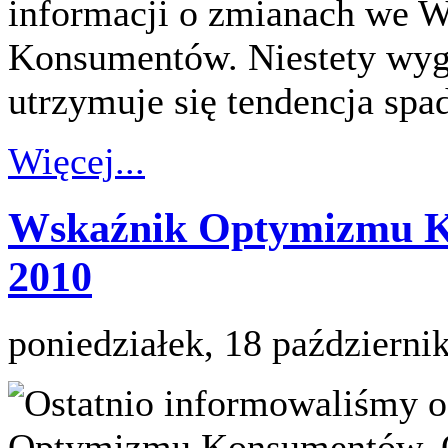
informacji o zmianach we
Konsumentów. Niestety wygl
utrzymuje się tendencja sp
Więcej...
Wskaźnik Optymizmu K
2010
poniedziałek, 18 październi
Ostatnio informowaliśmy 
Optymizmu Konsumentów. Ok