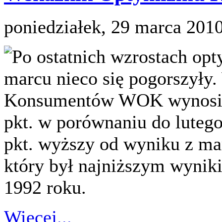
poniedziałek, 29 marca 201
Po ostatnich wzrostach op
marcu nieco się pogorszył
Konsumentów WOK wynosi 90
pkt. w porównaniu do lutego
pkt. wyższy od wyniku z mar
który był najniższym wynik
1992 roku.
Więcej...