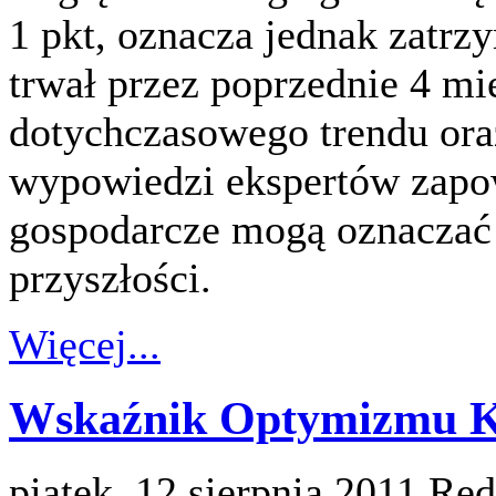
1 pkt, oznacza jednak zatrz
trwał przez poprzednie 4 m
dotychczasowego trendu or
wypowiedzi ekspertów zapo
gospodarcze mogą oznaczać 
przyszłości.
Więcej...
Wskaźnik Optymizmu Ko
piątek, 12 sierpnia 2011
Red