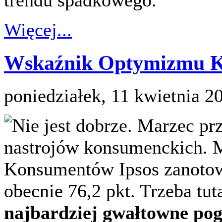
trendu spadkowego.
Więcej...
Wskaźnik Optymizmu K
poniedziałek, 11 kwietnia 2
Nie jest dobrze. Marzec pr
nastrojów konsumenckich. 
Konsumentów Ipsos zanotowa
obecnie 76,2 pkt. Trzeba tut
najbardziej gwałtowne pog