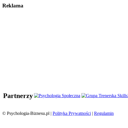
Reklama
Partnerzy
© Psychologia-Biznesu.pl |
Polityka Prywatności
|
Regulamin