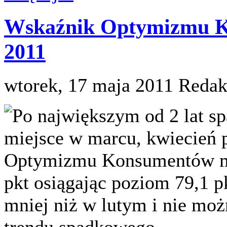
Wskaźnik Optymizmu K
2011
wtorek, 17 maja 2011
Redak
Po największym od 2 lat sp
miejsce w marcu, kwiecień 
Optymizmu Konsumentów mie
pkt osiągając poziom 79,1 pk
mniej niż w lutym i nie mo