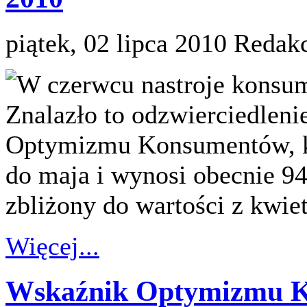
piątek, 02 lipca 2010
Redakc
W czerwcu nastroje konsum
Znalazło to odzwierciedlen
Optymizmu Konsumentów, któ
do maja i wynosi obecnie 94
zbliżony do wartości z kwiet
Więcej...
Wskaźnik Optymizmu K