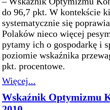
– Wskaźnik Optymizmu Kon
do 96,7 pkt. W kontekście 
systematycznie się poprawia
Polaków nieco więcej pesymi
pytamy ich o gospodarkę i 
poziomie wskaźnika przewa
pkt. procentowe.
Więcej...
Wskaźnik Optymizmu K
2010