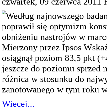
czwartek, 09 czerwca 2011
Według najnowszego badan
poprawił się optymizm ko
obniżeniu nastrojów w marcu
Mierzony przez Ipsos Wsk
osiągnął poziom 83,5 pkt (+
jeszcze do poziomu sprzed 
różnica w stosunku do naj
zanotowanego w tym roku wy
Więcej...