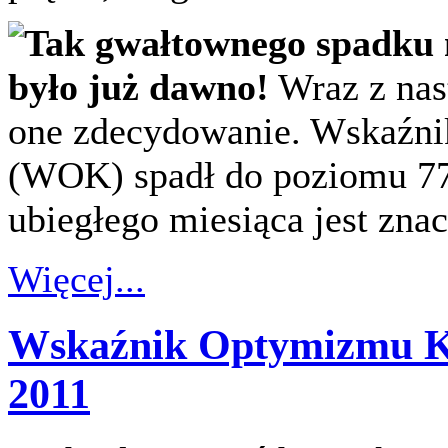
Tak gwałtownego spadku 
było już dawno!
Wraz z nast
one zdecydowanie. Wskaźn
(WOK) spadł do poziomu 7
ubiegłego miesiąca jest znac
Więcej...
Wskaźnik Optymizmu K
2011