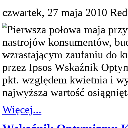
czwartek, 27 maja 2010
Red
Pierwsza połowa maja przy
nastrojów konsumentów, bu
wzrastającym zaufaniu do k
przez Ipsos Wskaźnik Opty
pkt. względem kwietnia i wyn
najwyższa wartość osiągnięt
Więcej...