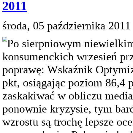
2011
środa, 05 października 2011
Po sierpniowym niewielkim
konsumenckich wrzesień pr
poprawę: Wskaźnik Optymi
pkt, osiągając poziom 86,4 
zaskakiwać w obliczu medi
ponownie kryzysie, tym bar
wzrostu są trochę lepsze oc