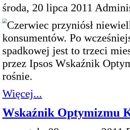
środa, 20 lipca 2011
Adminis
Czerwiec przyniósł niewie
konsumentów. Po wcześniejs
spadkowej jest to trzeci mi
przez Ipsos Wskaźnik Op
rośnie.
Więcej...
Wskaźnik Optymizmu K