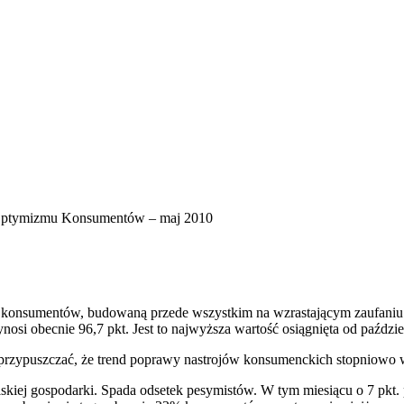
ptymizmu Konsumentów – maj 2010
 konsumentów, budowaną przede wszystkim na wzrastającym zaufaniu 
i obecnie 96,7 pkt. Jest to najwyższa wartość osiągnięta od paździe
 przypuszczać, że trend poprawy nastrojów konsumenckich stopniow
skiej gospodarki. Spada odsetek pesymistów. W tym miesiącu o 7 pkt.