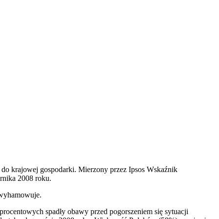
do krajowej gospodarki. Mierzony przez Ipsos Wskaźnik
rnika 2008 roku.
o wyhamowuje.
 procentowych spadły obawy przed pogorszeniem się sytuacji