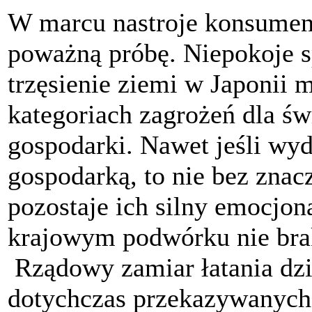
W marcu nastroje konsumen
poważną próbę. Niepokoje s
trzęsienie ziemi w Japonii 
kategoriach zagrożeń dla świ
gospodarki. Nawet jeśli wyd
gospodarką, to nie bez zna
pozostaje ich silny emocjo
krajowym podwórku nie bra
Rządowy zamiar łatania dzi
dotychczas przekazywanych