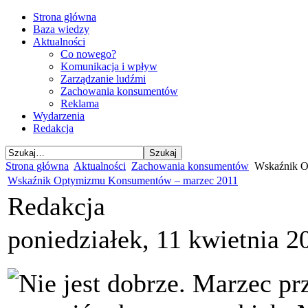
Strona główna
Baza wiedzy
Aktualności
Co nowego?
Komunikacja i wpływ
Zarządzanie ludźmi
Zachowania konsumentów
Reklama
Wydarzenia
Redakcja
Strona główna
Aktualności
Zachowania konsumentów
Wskaźnik O
Wskaźnik Optymizmu Konsumentów – marzec 2011
Redakcja
poniedziałek, 11 kwietnia 2
Nie jest dobrze. Marzec pr