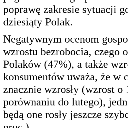
poprawę zakresie sytuacji g
dziesiąty Polak.
Negatywnym ocenom gospod
wzrostu bezrobocia, czego o
Polaków (47%), a także wzr
konsumentów uważa, że w ci
znacznie wzrosły (wzrost o
porównaniu do lutego), jedn
będą one rosły jeszcze szyb
proc.).