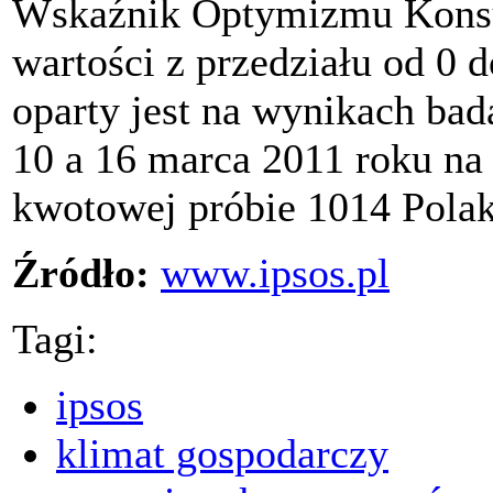
Wskaźnik Optymizmu Kons
wartości z przedziału od 0 
oparty jest na wynikach ba
10 a 16 marca 2011 roku na
kwotowej próbie 1014 Polakó
Źródło:
www.ipsos.pl
Tagi:
ipsos
klimat gospodarczy