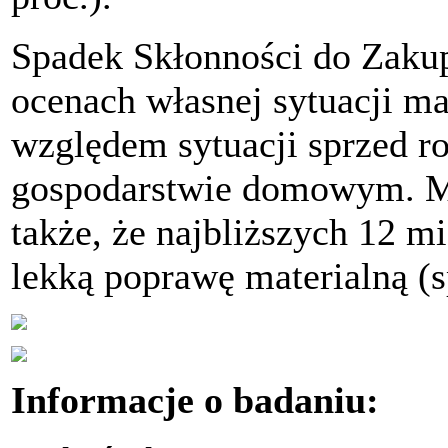
Spadek Skłonności do Zaku
ocenach własnej sytuacji mat
względem sytuacji sprzed r
gospodarstwie domowym. Mn
także, że najbliższych 12 m
lekką poprawę materialną (
Informacje o badaniu: