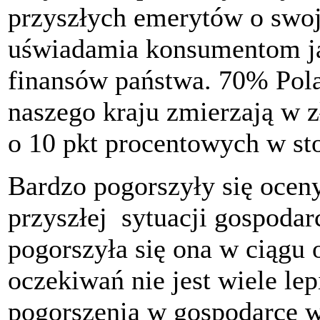
przyszłych emerytów o swoj
uświadamia konsumentom jak
finansów państwa. 70% Pol
naszego kraju zmierzają w 
o 10 pkt procentowych w st
Bardzo pogorszyły się ocen
przyszłej sytuacji gospodar
pogorszyła się ona w ciągu 
oczekiwań nie jest wiele le
pogorszenia w gospodarce w