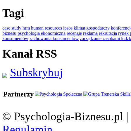
Tagi
case study
hrm
human resources
ipsos
klimat gospodarczy
konferencj
biznesu
psychologia ekonomiczna
recenzje
reklama
rekrutacja
rynek 
konsumentów
zachowania konsumentów
zarządzanie zasobami ludz
Kanał RSS
Subskrybuj
Partnerzy
© Psychologia-Biznesu.pl 
Regulamin