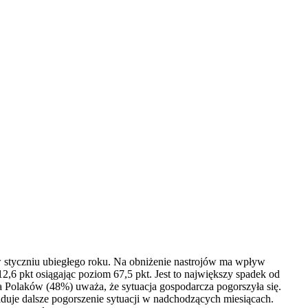
ty w styczniu ubiegłego roku. Na obniżenie nastrojów ma wpływ
2,6 pkt osiągając poziom 67,5 pkt. Jest to największy spadek od
a Polaków (48%) uważa, że sytuacja gospodarcza pogorszyła się.
duje dalsze pogorszenie sytuacji w nadchodzących miesiącach.