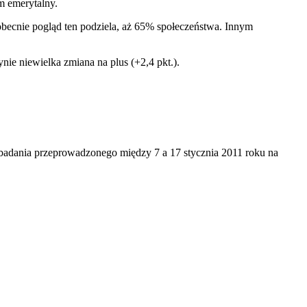
m emerytalny.
obecnie pogląd ten podziela, aż 65% społeczeństwa. Innym
e niewielka zmiana na plus (+2,4 pkt.).
badania przeprowadzonego między 7 a 17 stycznia 2011 roku na