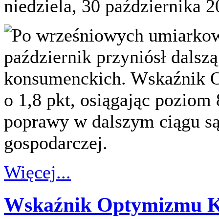
niedziela, 30 października 
Po wrześniowych umiarko
październik przyniósł dalsz
konsumenckich. Wskaźnik 
o 1,8 pkt, osiągając poziom
poprawy w dalszym ciągu są 
gospodarczej.
Więcej...
Wskaźnik Optymizmu K