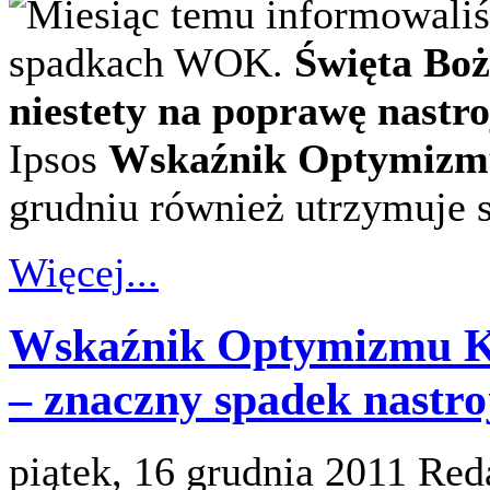
Miesiąc temu informowali
spadkach WOK.
Święta Boż
niestety na poprawę nastr
Ipsos
Wskaźnik Optymizm
grudniu również utrzymuje 
Więcej...
Wskaźnik Optymizmu Ko
– znaczny spadek nastro
piątek, 16 grudnia 2011
Red