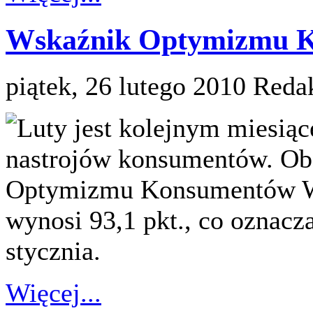
Wskaźnik Optymizmu K
piątek, 26 lutego 2010
Reda
Luty jest kolejnym miesią
nastrojów konsumentów. Ob
Optymizmu Konsumentów W
wynosi 93,1 pkt., co oznacz
stycznia.
Więcej...