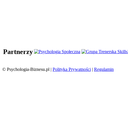
Partnerzy
© Psychologia-Biznesu.pl |
Polityka Prywatności
|
Regulamin