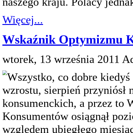
naszego kraju. Polacy jednak
Więcej...
Wskaźnik Optymizmu Ko
wtorek, 13 września 2011
Ad
Wszystko, co dobre kiedyś 
wzrostu, sierpień przyniósł 
konsumenckich, a przez to
Konsumentów osiągnął pozi
względem ubiegłego miesiąca