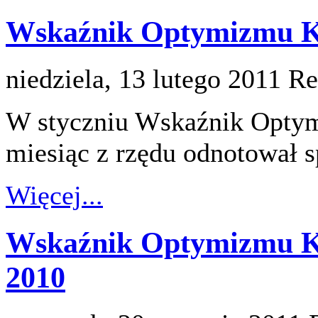
Wskaźnik Optymizmu Ko
niedziela, 13 lutego 2011
Re
W styczniu Wskaźnik Opty
miesiąc z rzędu odnotował s
Więcej...
Wskaźnik Optymizmu K
2010