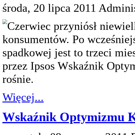
środa, 20 lipca 2011
Adminis
Czerwiec przyniósł niewie
konsumentów. Po wcześniejs
spadkowej jest to trzeci mi
przez Ipsos Wskaźnik Op
rośnie.
Więcej...
Wskaźnik Optymizmu K