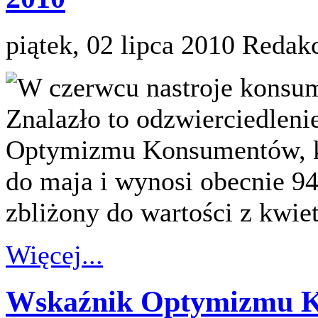
piątek, 02 lipca 2010
Redakc
W czerwcu nastroje konsum
Znalazło to odzwierciedlen
Optymizmu Konsumentów, któ
do maja i wynosi obecnie 94
zbliżony do wartości z kwiet
Więcej...
Wskaźnik Optymizmu K