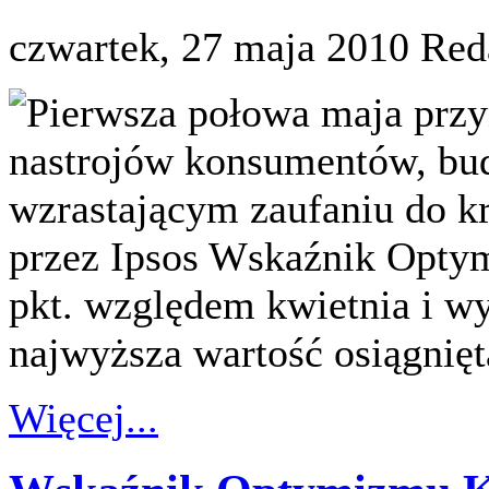
czwartek, 27 maja 2010
Red
Pierwsza połowa maja przy
nastrojów konsumentów, bu
wzrastającym zaufaniu do k
przez Ipsos Wskaźnik Opty
pkt. względem kwietnia i wyn
najwyższa wartość osiągnięt
Więcej...