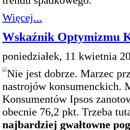
trendu spadkowego.
Więcej...
Wskaźnik Optymizmu K
poniedziałek, 11 kwietnia 2
Nie jest dobrze. Marzec pr
nastrojów konsumenckich. 
Konsumentów Ipsos zanotowa
obecnie 76,2 pkt. Trzeba tut
najbardziej gwałtowne pog