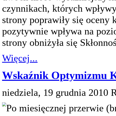
czynnikach, których wpływy 
strony poprawiły się oceny 
pozytywnie wpływa na pozio
strony obniżyła się Skłonn
Więcej...
Wskaźnik Optymizmu Ko
niedziela, 19 grudnia 2010
R
Po miesięcznej przerwie (