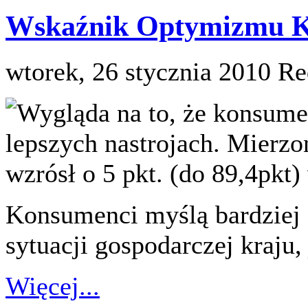
Wskaźnik Optymizmu K
wtorek, 26 stycznia 2010
Re
Wygląda na to, że konsume
lepszych nastrojach. Mierz
wzrósł o 5 pkt. (do 89,4pkt
Konsumenci myślą bardziej 
sytuacji gospodarczej kraju,
Więcej...