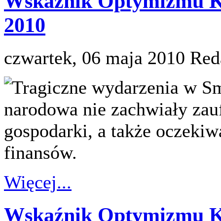
Wskaźnik Optymizmu K
2010
czwartek, 06 maja 2010
Red
Tragiczne wydarzenia w S
narodowa nie zachwiały zau
gospodarki, a także oczek
finansów.
Więcej...
Wskaźnik Optymizmu K