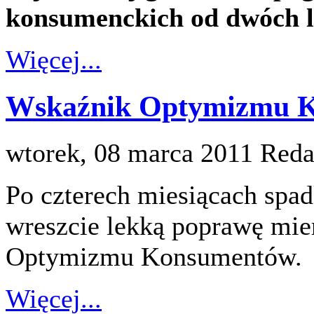
konsumenckich od dwóch l
Więcej...
Wskaźnik Optymizmu Ko
wtorek, 08 marca 2011
Reda
Po czterech miesiącach spad
wreszcie lekką poprawę mie
Optymizmu Konsumentów.
Więcej...