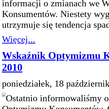
informacji o zmianach we
Konsumentów. Niestety wygl
utrzymuje się tendencja sp
Więcej...
Wskaźnik Optymizmu K
2010
poniedziałek, 18 październi
Ostatnio informowaliśmy 
Optymizmu Konsumentów. Ok