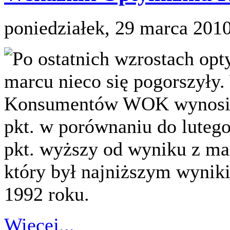
poniedziałek, 29 marca 201
Po ostatnich wzrostach op
marcu nieco się pogorszył
Konsumentów WOK wynosi 90
pkt. w porównaniu do lutego
pkt. wyższy od wyniku z mar
który był najniższym wynik
1992 roku.
Więcej...