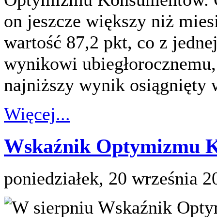
on jeszcze większy niż mies
wartość 87,2 pkt, co z jedn
wynikowi ubiegłorocznemu, z
najniższy wynik osiągnięty 
Więcej...
Wskaźnik Optymizmu Ko
poniedziałek, 20 września 2
W sierpniu Wskaźnik Op