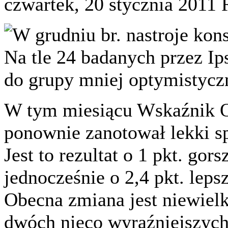
czwartek, 20 stycznia 2011
W grudniu br. nastroje ko
Na tle 24 badanych przez Ip
do grupy mniej optymistycz
W tym miesiącu Wskaźnik
ponownie zanotował lekki sp
Jest to rezultat o 1 pkt. gors
jednocześnie o 2,4 pkt. leps
Obecna zmiana jest niewiel
dwóch nieco wyraźniejszych