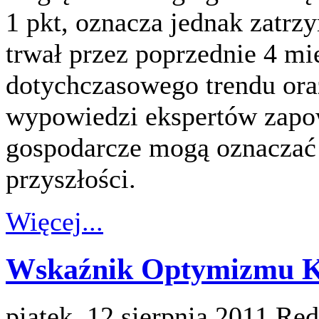
1 pkt, oznacza jednak zatrz
trwał przez poprzednie 4 m
dotychczasowego trendu or
wypowiedzi ekspertów zapo
gospodarcze mogą oznaczać 
przyszłości.
Więcej...
Wskaźnik Optymizmu Ko
piątek, 12 sierpnia 2011
Red