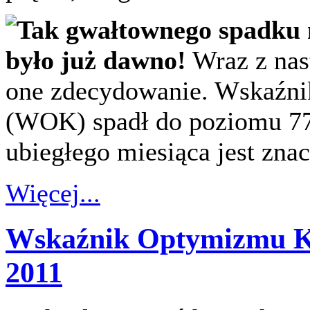
Tak gwałtownego spadku 
było już dawno!
Wraz z nast
one zdecydowanie. Wskaźn
(WOK) spadł do poziomu 7
ubiegłego miesiąca jest znac
Więcej...
Wskaźnik Optymizmu K
2011