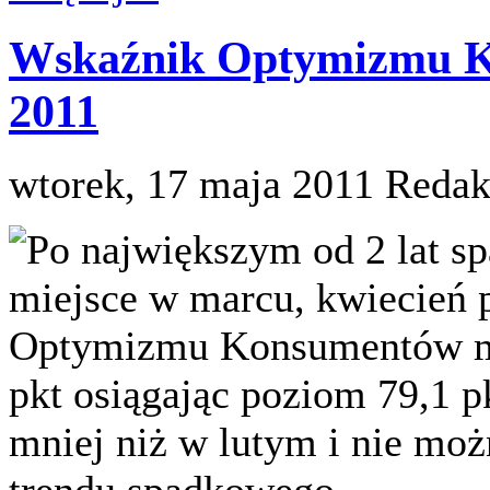
Wskaźnik Optymizmu K
2011
wtorek, 17 maja 2011
Redak
Po największym od 2 lat sp
miejsce w marcu, kwiecień 
Optymizmu Konsumentów mie
pkt osiągając poziom 79,1 pk
mniej niż w lutym i nie mo