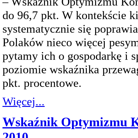
– Wskaźnik Optymizmu Kon
do 96,7 pkt. W kontekście 
systematycznie się poprawia
Polaków nieco więcej pesymi
pytamy ich o gospodarkę i 
poziomie wskaźnika przewa
pkt. procentowe.
Więcej...
Wskaźnik Optymizmu K
2010