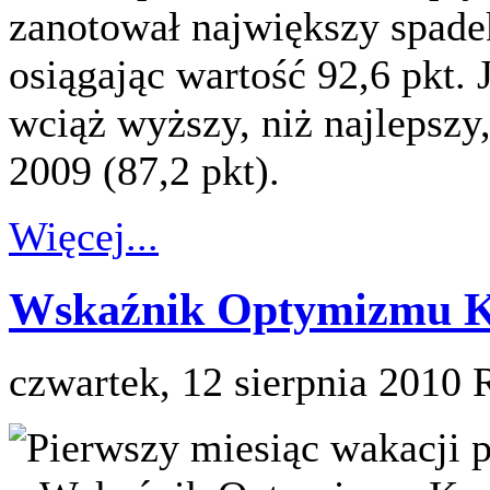
zanotował największy spadek
osiągając wartość 92,6 pkt.
wciąż wyższy, niż najlepszy
2009 (87,2 pkt).
Więcej...
Wskaźnik Optymizmu Ko
czwartek, 12 sierpnia 2010
Pierwszy miesiąc wakacji p