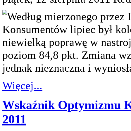
Według mierzonego przez 
Konsumentów lipiec był kol
niewielką poprawę w nastro
poziom 84,8 pkt. Zmiana wz
jednak nieznaczna i wyniosła
Więcej...
Wskaźnik Optymizmu K
2011