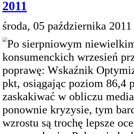
2011
środa, 05 października 2011
Po sierpniowym niewielkim
konsumenckich wrzesień pr
poprawę: Wskaźnik Optymi
pkt, osiągając poziom 86,4 
zaskakiwać w obliczu medi
ponownie kryzysie, tym bar
wzrostu są trochę lepsze oc