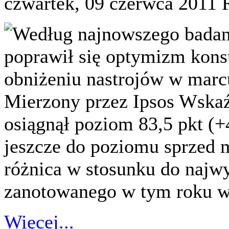
czwartek, 09 czerwca 2011
Według najnowszego badan
poprawił się optymizm ko
obniżeniu nastrojów w marcu
Mierzony przez Ipsos Wsk
osiągnął poziom 83,5 pkt (+
jeszcze do poziomu sprzed 
różnica w stosunku do naj
zanotowanego w tym roku wy
Więcej...