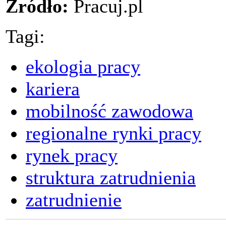
Źródło:
Pracuj.pl
Tagi:
ekologia pracy
kariera
mobilność zawodowa
regionalne rynki pracy
rynek pracy
struktura zatrudnienia
zatrudnienie