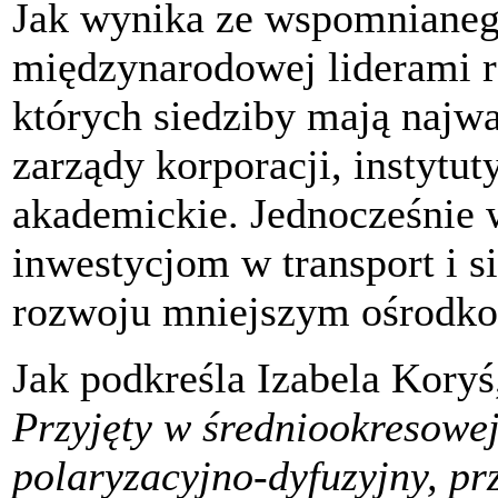
Jak wynika ze wspomnianego
międzynarodowej liderami r
których siedziby mają najwa
zarządy korporacji, instytut
akademickie. Jednocześnie w
inwestycjom w transport i s
rozwoju mniejszym ośrodk
Jak podkreśla Izabela Koryś
Przyjęty w średniookresowej
polaryzacyjno-dyfuzyjny, pr