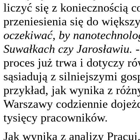
liczyć się z koniecznością 
przeniesienia się do większ
oczekiwać, by nanotechnolo
Suwałkach czy Jarosławiu.
proces już trwa i dotyczy r
sąsiadują z silniejszymi go
przykład, jak wynika z róż
Warszawy codziennie dojeżd
tysięcy pracowników.
Jak wynika z analizy Pracuj