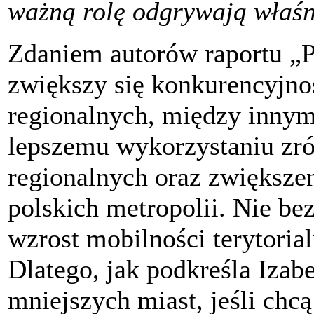
ważną rolę odgrywają właśn
Zdaniem autorów raportu „P
zwiększy się konkurencyjno
regionalnych, między innymi
lepszemu wykorzystaniu zr
regionalnych oraz zwiększe
polskich metropolii. Nie be
wzrost mobilności terytori
Dlatego, jak podkreśla Izabe
mniejszych miast, jeśli ch