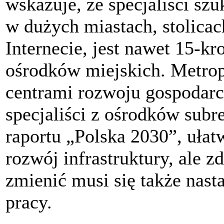
wskazuje, że specjaliści szu
w dużych miastach, stolicac
Internecie, jest nawet 15-kr
ośrodków miejskich. Metropo
centrami rozwoju gospodarcz
specjaliści z ośrodków sub
raportu „Polska 2030”, uła
rozwój infrastruktury, ale 
zmienić musi się także nas
pracy.