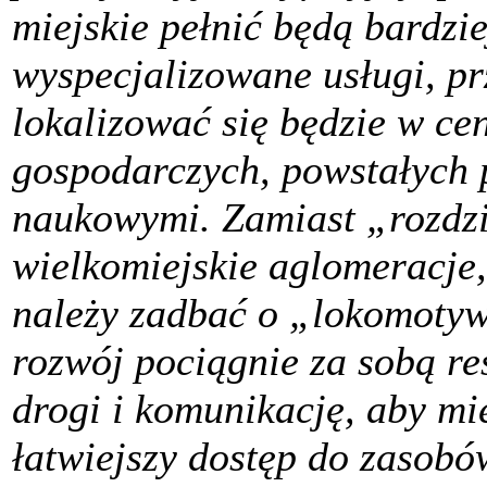
miejskie pełnić będą bardzie
wyspecjalizowane usługi, pr
lokalizować się będzie w ce
gospodarczych, powstałych 
naukowymi. Zamiast „rozdz
wielkomiejskie aglomeracje,
należy zadbać o „lokomotywy
rozwój pociągnie za sobą re
drogi i komunikację, aby mi
łatwiejszy dostęp do zasobó