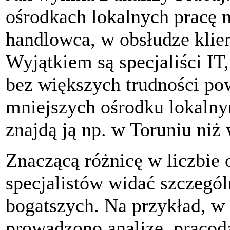
ośrodkach lokalnych pracę n
handlowca, w obsłudze klien
Wyjątkiem są specjaliści IT
bez większych trudności po
mniejszych ośrodku lokalny
znajdą ją np. w Toruniu niż
Znaczącą różnicę w liczbie 
specjalistów widać szczeg
bogatszych. Na przykład, w 
prowadzono analizę, praco