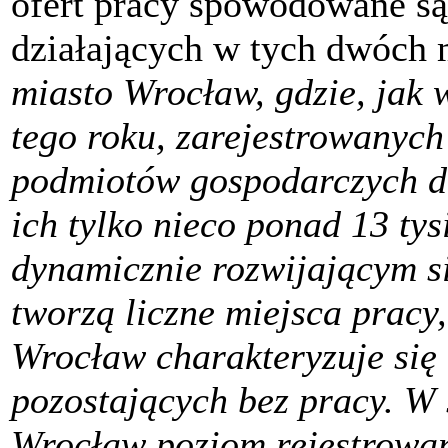
ofert pracy spowodowane są
działających w tych dwóch 
miasto Wrocław, gdzie, jak 
tego roku, zarejestrowanych
podmiotów gospodarczych do
ich tylko nieco ponad 13 tys
dynamicznie rozwijającym s
tworzą liczne miejsca pracy,
Wrocław charakteryzuje się
pozostających bez pracy. W 
Wrocław poziom rejestrowan