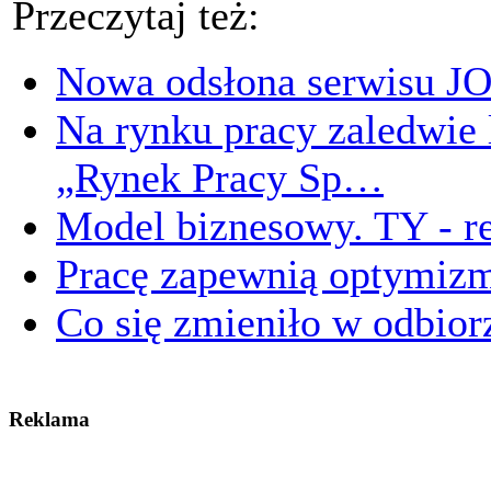
Przeczytaj też:
Nowa odsłona serwisu J
Na rynku pracy zaledwie 
„Rynek Pracy Sp…
Model biznesowy. TY - r
Pracę zapewnią optymizm
Co się zmieniło w odbio
Reklama