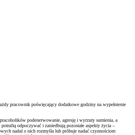
ie każdy pracownik poświęcający dodatkowe godziny na wypełnienie
racoholików podenerwowanie, agresję i wyrzuty sumienia, a
potrafią odpoczywać i zaniedbują pozostałe aspekty życia –
owych nadal o nich rozmyśla lub próbuje nadać czynnościom