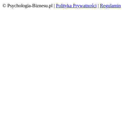
© Psychologia-Biznesu.pl |
Polityka Prywatności
|
Regulamin