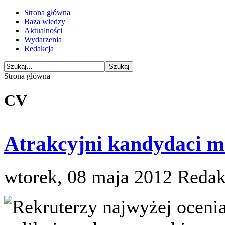
Strona główna
Baza wiedzy
Aktualności
Wydarzenia
Redakcja
Strona główna
CV
Atrakcyjni kandydaci m
wtorek, 08 maja 2012
Redak
Rekruterzy najwyżej oceni