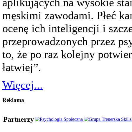
aplikujących na wysokie st
męskimi zawodami. Płeć ka
ocenę ich inteligencji i szc
przeprowadzonych przez p
to, że po raz kolejny potwie
łatwiej”.
Więcej...
Reklama
Partnerzy