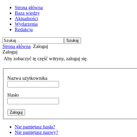
Strona główna
Baza wiedzy
Aktualności
Wydarzenia
Redakcja
Strona główna
Zaloguj
Zaloguj
Aby zobaczyć tę część witryny, zaloguj się.
Nazwa użytkownika
Hasło
Nie pamiętasz hasła?
Nie pamiętasz nazwy?