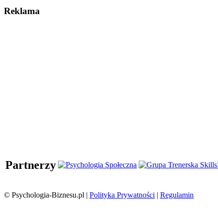
Reklama
Partnerzy
© Psychologia-Biznesu.pl |
Polityka Prywatności
|
Regulamin