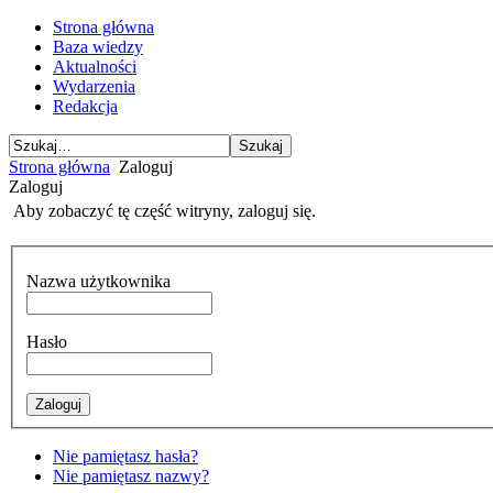
Strona główna
Baza wiedzy
Aktualności
Wydarzenia
Redakcja
Strona główna
Zaloguj
Zaloguj
Aby zobaczyć tę część witryny, zaloguj się.
Nazwa użytkownika
Hasło
Nie pamiętasz hasła?
Nie pamiętasz nazwy?