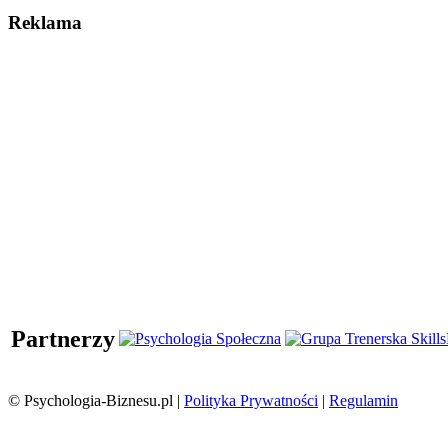
Reklama
Partnerzy
© Psychologia-Biznesu.pl |
Polityka Prywatności
|
Regulamin