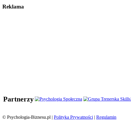
Reklama
Partnerzy
© Psychologia-Biznesu.pl |
Polityka Prywatności
|
Regulamin