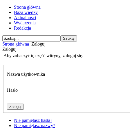
Strona główna
Baza wiedzy
Aktualności
Wydarzenia
Redakcja
Strona główna
Zaloguj
Zaloguj
Aby zobaczyć tę część witryny, zaloguj się.
Nazwa użytkownika
Hasło
Nie pamiętasz hasła?
Nie pamiętasz nazwy?